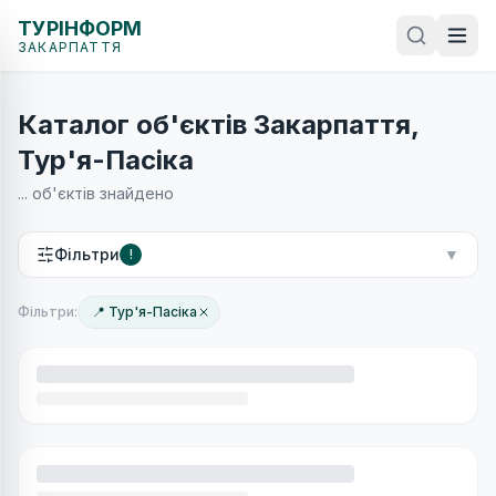
ТУРІНФОРМ
ЗАКАРПАТТЯ
Каталог об'єктів Закарпаття,
Тур'я-Пасіка
...
об'єктів знайдено
Фільтри
▼
!
Фільтри:
📍 Тур'я-Пасіка