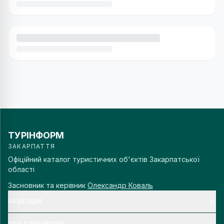
ТУРІНФОРМ
ЗАКАРПАТТЯ
Офіційний каталог туристичних об'єктів Закарпатської
області
Засновник та керівник
Олександр Коваль
НАВІГАЦІЯ
ПРО ТУРІНФОРМ