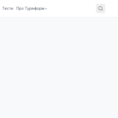
Тести
Про Турінформ