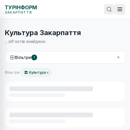
ТУРІНФОРМ
ЗАКАРПАТТЯ
Культура Закарпаття
...
об'єктів знайдено
Фільтри
▼
!
Фільтри:
🏛 Культура