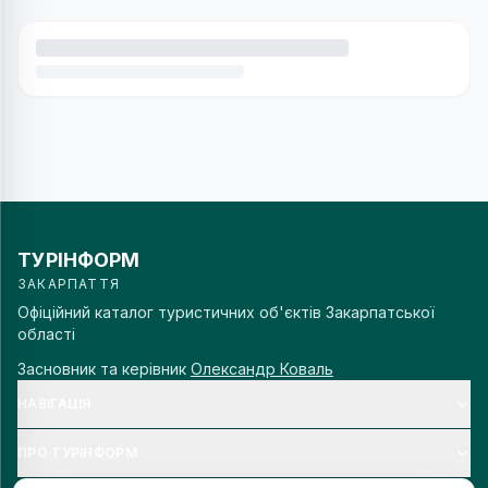
ТУРІНФОРМ
ЗАКАРПАТТЯ
Офіційний каталог туристичних об'єктів Закарпатської
області
Засновник та керівник
Олександр Коваль
НАВІГАЦІЯ
ПРО ТУРІНФОРМ