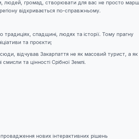
и, людей, громад, створювати для вас не просто марш
регіону відкривається по-справжньому.
 традиціях, спадщині, людях та історії. Тому прагну
іціативи та проєкти;
сюди, відчував Закарпаття не як масовий турист, а як
 смисли та цінності Срібної Землі.
впровадження нових інтерактивних рішень