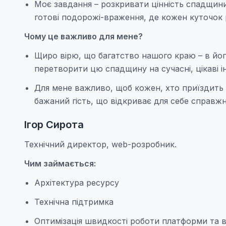
Моє завдання – розкривати цінність спадщин
готові подорожі-враження, де кожен куточок 
Чому це важливо для мене?
Щиро вірю, що багатство нашого краю – в його
перетворити цю спадщину на сучасні, цікаві ін
Для мене важливо, щоб кожен, хто приїздить 
бажаний гість, що відкриває для себе справжні
Ігор Сирота
Технічний директор, web-розробник.
Чим займається:
Архітектура ресурсу
Технічна підтримка
Оптимізація швидкості роботи платформи та 