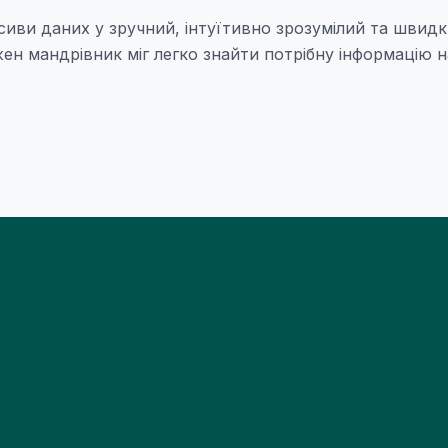
асиви даних у зручний, інтуїтивно зрозумілий та швид
жен мандрівник міг легко знайти потрібну інформацію н