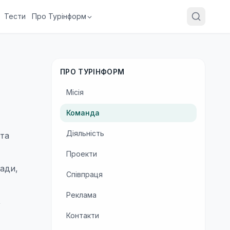
Тести
Про Турінформ
ПРО ТУРІНФОРМ
Місія
Команда
Діяльність
 та
Проекти
ади,
Співпраця
Реклама
,
Контакти