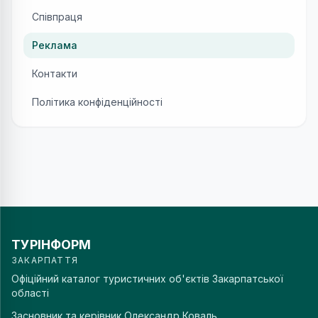
Співпраця
Реклама
Контакти
Політика конфіденційності
ТУРІНФОРМ
ЗАКАРПАТТЯ
Офіційний каталог туристичних об'єктів Закарпатської
області
Засновник та керівник
Олександр Коваль