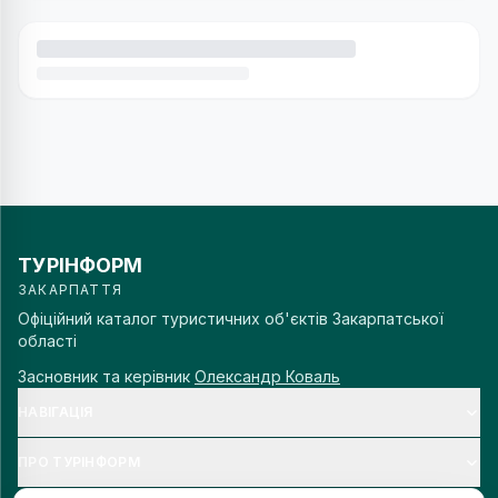
ТУРІНФОРМ
ЗАКАРПАТТЯ
Офіційний каталог туристичних об'єктів Закарпатської
області
Засновник та керівник
Олександр Коваль
НАВІГАЦІЯ
ПРО ТУРІНФОРМ