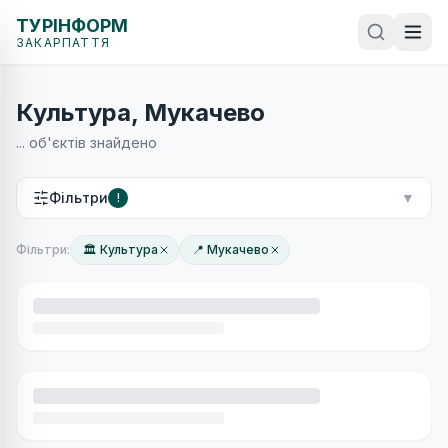
ТУРІНФОРМ
ЗАКАРПАТТЯ
Культура, Мукачево
...
об'єктів знайдено
Фільтри
▼
!
Фільтри:
🏛 Культура
📍 Мукачево