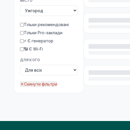
МІСТО
Тільки рекомендовані
Тільки Pro-заклади
⚡ Є генератор
📶 Є Wi-Fi
ДЛЯ КОГО
Скинути фільтри