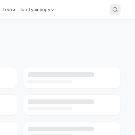
Тести
Про Турінформ