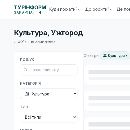
ТУРІНФОРМ
Куди поїхати?
Що робити?
Де по
ЗАКАРПАТТЯ
Культура, Ужгород
...
об'єктів знайдено
Фільтри:
🏛 Культура
ПОШУК
КАТЕГОРІЯ
ТИП