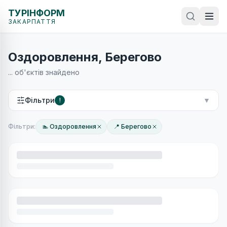
ТУРІНФОРМ
ЗАКАРПАТТЯ
Оздоровлення, Берегово
...
об'єктів знайдено
Фільтри
▼
!
Фільтри:
🏊 Оздоровлення
📍 Берегово