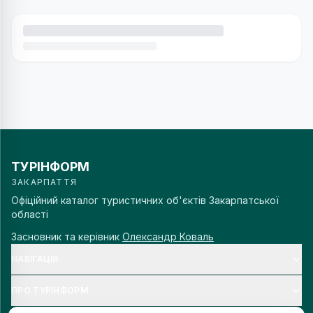
ТУРІНФОРМ
ЗАКАРПАТТЯ
Офіційний каталог туристичних об'єктів Закарпатської
області
Засновник та керівник
Олександр Коваль
НАВІГАЦІЯ
ПРО ТУРІНФОРМ