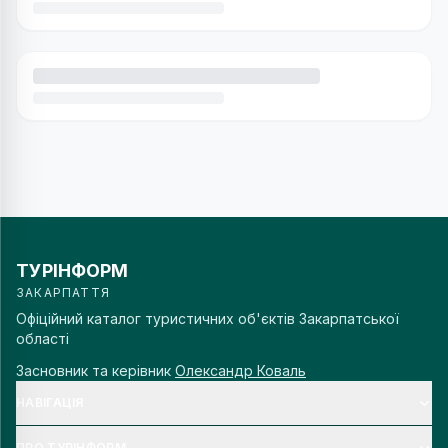
ТУРІНФОРМ
ЗАКАРПАТТЯ
Офіційний каталог туристичних об'єктів Закарпатської
області
Засновник та керівник
Олександр Коваль
НАВІГАЦІЯ
ПРО ТУРІНФОРМ