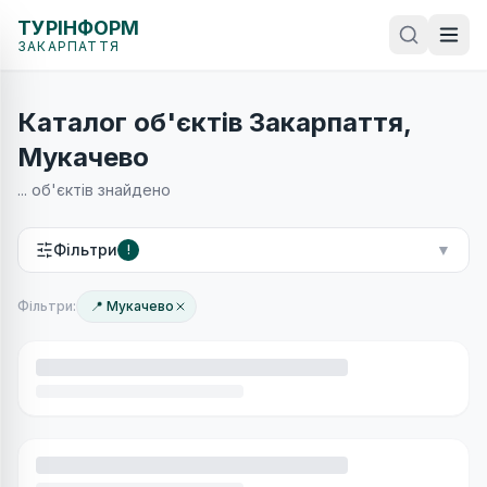
ТУРІНФОРМ
ЗАКАРПАТТЯ
Каталог об'єктів Закарпаття,
Мукачево
...
об'єктів знайдено
Фільтри
▼
!
Фільтри:
📍 Мукачево