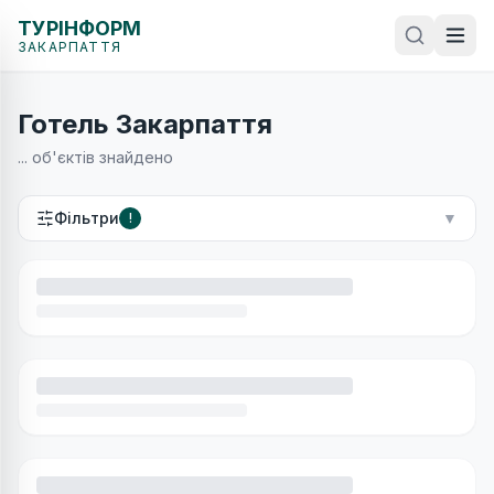
ТУРІНФОРМ
ЗАКАРПАТТЯ
Готель Закарпаття
...
об'єктів знайдено
Фільтри
▼
!