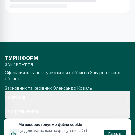
ТУРІНФОРМ
ЗАКАРПАТТЯ
Офіційний каталог туристичних об'єктів Закарпатської
області
Засновник та керівник
Олександр Коваль
НАВІГАЦІЯ
ПРО ТУРІНФОРМ
Ми використовуємо файли cookie
Це допомагає нам покращувати сайт і
Гаразд