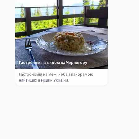
Гастрономія з видом на Чорногору
Гастрономія на межі неба з панорамою
найвищих вершин України.