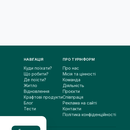
НАВІГАЦІЯ
ПРО ТУРІНФОРМ
Куди поїхати?
Про нас
Що робити?
Місія та цінності
Де поїсти?
Команда
Житло
Діяльність
Відновлення
Проєкти
Крафтові продукти
Співпраця
Блог
Реклама на сайті
Тести
Контакти
Політика конфіденційності