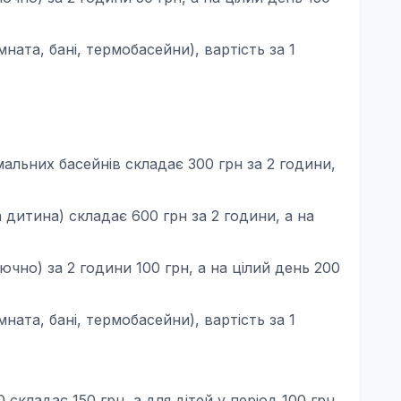
ната, бані, термобасейни), вартість за 1
альних басейнів складає 300 грн за 2 години,
 дитина) складає 600 грн за 2 години, а на
ючно) за 2 години 100 грн, а на цілий день 200
ната, бані, термобасейни), вартість за 1
0 складає 150 грн, а для дітей у період 100 грн.