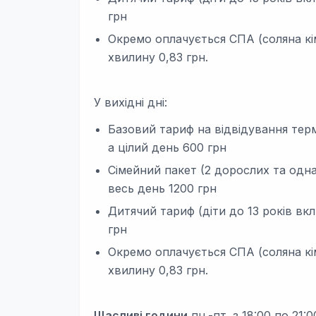
грн
Окремо оплачується СПА (соляна кім
хвилину 0,83 грн.
У вихідні дні:
Базовий тариф на відвідування терм
а цілий день 600 грн
Сімейний пакет (2 дорослих та одна
весь день 1200 грн
Дитячий тариф (діти до 13 років вкл
грн
Окремо оплачується СПА (соляна кім
хвилину 0,83 грн.
Щасливі години
пн.-пт. з 18:00 по 21:0