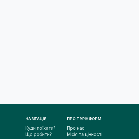
НАВІГАЦІЯ
ПРО ТУРІНФОРМ
Куди поїхати?
Про нас
Що робити?
Місія та цінності