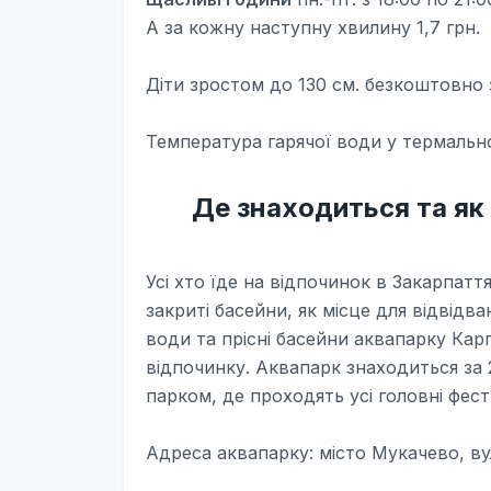
А за кожну наступну хвилину 1,7 грн.
Діти зростом до 130 см. безкоштовно 
Температура гарячої води у термально
Де знаходиться та як
Усі хто їде на відпочинок в Закарпатт
закриті басейни, як місце для відвідва
води та прісні басейни аквапарку Кар
відпочинку. Аквапарк знаходиться за 
парком, де проходять усі головні фест
Адреса аквапарку:
місто Мукачево, ву