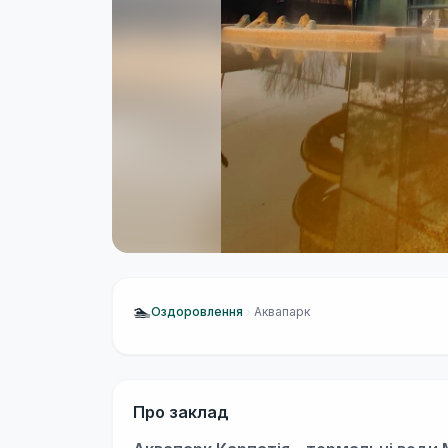
🏊
Оздоровлення
Аквапарк
Про заклад