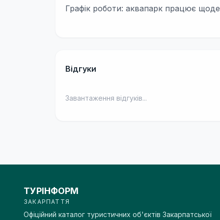
Графік роботи: аквапарк працює щоден
Відгуки
Завантаження відгуків...
ТУРІНФОРМ
ЗАКАРПАТТЯ
Офіційний каталог туристичних об'єктів Закарпатської