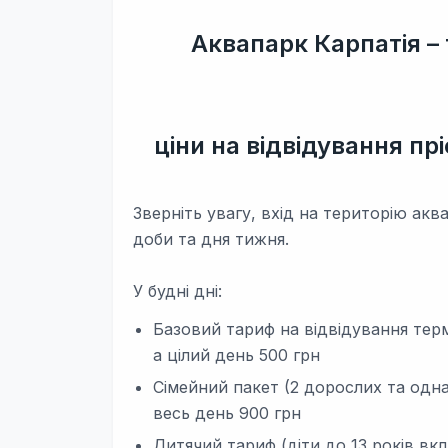
Аквапарк Карпатія –
ціни на відвідування пр
Зверніть увагу, вхід на територію аква
доби та дня тижня.
У будні дні:
Базовий тариф на відвідування терм
а цілий день 500 грн
Сімейний пакет (2 дорослих та одна
весь день 900 грн
Дитячий тариф (діти до 13 років вкл