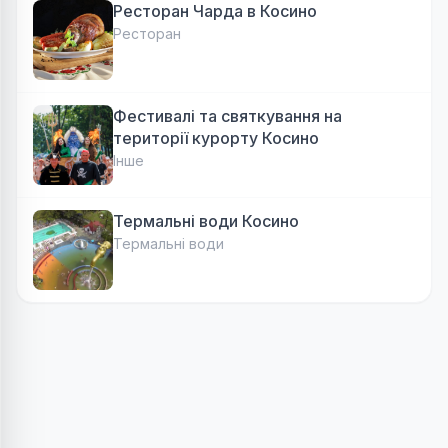
Ресторан Чарда в Косино
Ресторан
Фестивалі та святкування на
території курорту Косино
Інше
Термальні води Косино
Термальні води