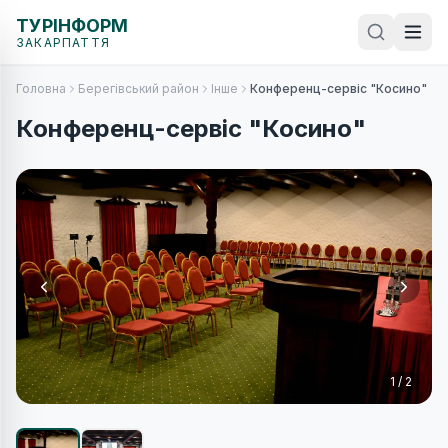
ТУРІНФОРМ
ЗАКАРПАТТЯ
Головна
Берегівський район
Інше
Конференц-сервіс "Косино"
Конференц-сервіс "Косино"
1
/
2