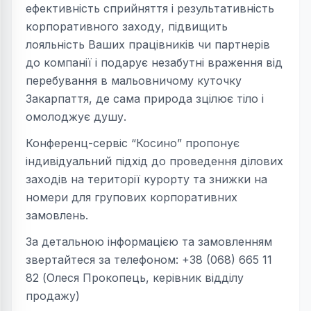
ефективність сприйняття і результативність
корпоративного заходу, підвищить
лояльність Ваших працівників чи партнерів
до компанії і подарує незабутні враження від
перебування в мальовничому куточку
Закарпаття, де сама природа зцілює тіло і
омолоджує душу.
Конференц-сервіс “Косино” пропонує
індивідуальний підхід до проведення ділових
заходів на території курорту та знижки на
номери для групових корпоративних
замовлень.
За детальною інформацією та замовленням
звертайтеся за телефоном: +38 (068) 665 11
82 (Олеся Прокопець, керівник відділу
продажу)