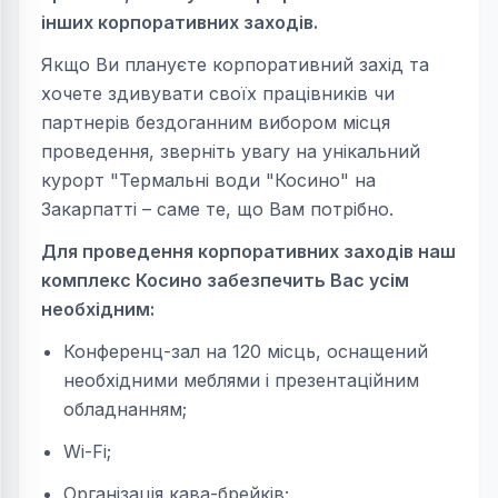
інших корпоративних заходів.
Якщо Ви плануєте корпоративний захід та
хочете здивувати своїх працівників чи
партнерів бездоганним вибором місця
проведення, зверніть увагу на унікальний
курорт "Термальні води "Косино" на
Закарпатті – саме те, що Вам потрібно.
Для проведення корпоративних заходів наш
комплекс Косино забезпечить Вас усім
необхідним:
Конференц-зал на 120 місць, оснащений
необхідними меблями і презентаційним
обладнанням;
Wi-Fi;
Організація кава-брейків;