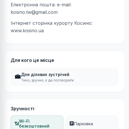
Електронна пошта: e-mail:
kosino.tw@gmail.com
Інтернет сторінка курорту Косино:
www.kosino.ua
Для кого це місце
💼
Для ділових зустрічей
Тихо, зручно, є де поговорити
Зручності
Wi-Fi
📶
🅿️
Парковка
безкоштовний