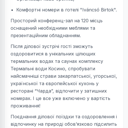
Комфортні номери в готелі "Iváncsó Birtok".
Просторий конференц-зал на 120 місць
оснащений необхідними меблями та
презентаційним обладнанням.
Після ділової зустрічі гості зможуть
оздоровитися в унікальних цілющих
термальних водах та саунах комплексу
Термальні води Косино, спробувати
найсмачніші страви закарпатської, угорської,
української та європейської кухонь у
ресторані “Чарда”, відпочити у затишних
номерах. І це все уже включено у вартість
проживання!
Поєднання ділової поїздки та оздоровлення і
відпочинку на природі обов’язково підсилить