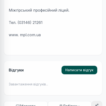
Міжгірський професійний ліцей.
Тел. (03146) 21261
www. mpl.com.ua
Відгуки
Написати відгук
Завантаження відгуків...
Зберегти
Добірки