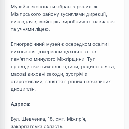
Музейні експонати зібрані з різних сіл
Міжгірського району зусиллями дирекції,
викладачів, майстрів виробничого навчання
та учнями ліцею.
Етнографічний музей є осередком освіти і
виховання, джерелом духовності та
пам’яттю минулого Міжгірщини. Тут
проводяться виховні години, родинні свята,
масові виховні заходи, зустрічі з
старожилами, заняття з різних навчальних
дисциплін.
Адреса:
Вул. Шевченка, 18, смт. Міжгір’я,
Закарпатська область.