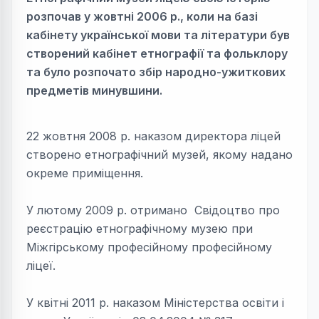
розпочав у жовтні 2006 р., коли на базі
кабінету української мови та літератури був
створений кабінет етнографії та фольклору
та було розпочато збір народно-ужиткових
предметів минувшини.
22 жовтня 2008 р. наказом директора ліцей
створено етнографічний музей, якому надано
окреме приміщення.
У лютому 2009 р. отримано Свідоцтво про
реєстрацію етнографічному музею при
Міжгірському професійному професійному
ліцеї.
У квітні 2011 р. наказом Міністерства освіти і