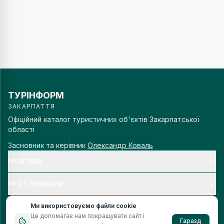
ТУРІНФОРМ
ЗАКАРПАТТЯ
Офіційний каталог туристичних об'єктів Закарпатської
області
Засновник та керівник
Олександр Коваль
НАВІГАЦІЯ
ПРО ТУРІНФОРМ
Ми використовуємо файли cookie
Це допомагає нам покращувати сайт і
Гаразд