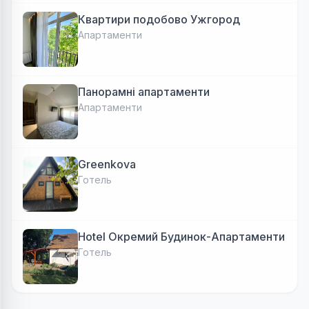
Квартири подобово Ужгород
Апартаменти
Панорамні апартаменти
Апартаменти
Greenkova
Готель
Hotel Окремий Будинок-Апартаменти
Готель