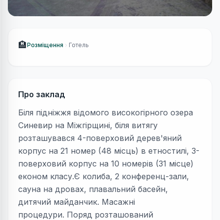
🏨
Розміщення
Готель
Про заклад
Біля підніжжя відомого високогірного озера
Синевир на Міжгірщині, біля витягу
розташувався 4-поверховий дерев'яний
корпус на 21 номер (48 місць) в етностилі, 3-
поверховий корпус на 10 номерів (31 місце)
економ класу.Є колиба, 2 конференц-зали,
сауна на дровах, плавальний басейн,
дитячий майданчик. Масажні
процедури. Поряд розташований