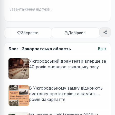
Завантаження відгуків...
Зберегти
Добірки
Блог ·
Закарпатська область
Всі
Ужгородський драмтеатр вперше за
40 років оновлює глядацьку залу
В Ужгородському замку відкриють
виставку про історію та пам'ять
ромів Закарпаття