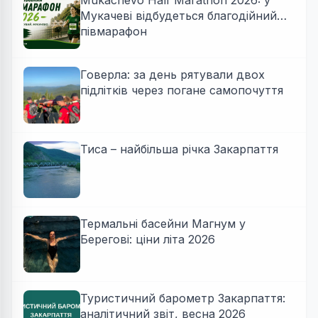
Mukachevo Half Marathon 2026: у
Мукачеві відбудеться благодійний
півмарафон
Говерла: за день рятували двох
підлітків через погане самопочуття
Тиса – найбільша річка Закарпаття
Термальні басейни Магнум у
Берегові: ціни літа 2026
Туристичний барометр Закарпаття:
аналітичний звіт, весна 2026