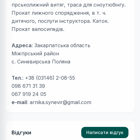
гірськолижний витяг, траса для сноутюбінгу.
Прокат лижного спорядження, в т. ч.
дитячого, послуги інструктора. Каток.
Прокат велосипедів.
Адреса
: Закарпатська область
Міжгірський район
с. Синевирська Поляна
Тел
.: +38 (03146) 2-08-55
098 671 31 39
067 919 24 05
e-mail
:
arnika.synevir@gmail.com
Відгуки
Написати відгук