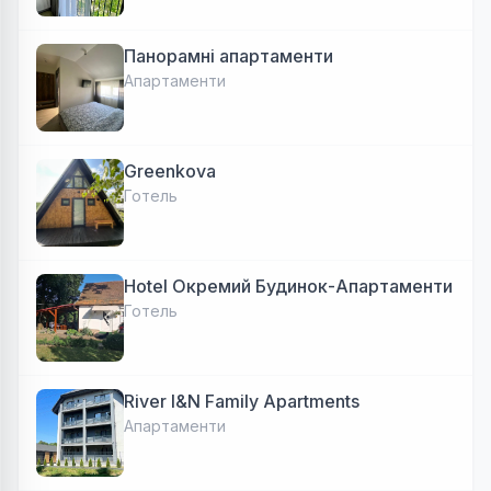
Панорамні апартаменти
Апартаменти
Greenkova
Готель
Hotel Окремий Будинок-Апартаменти
Готель
River I&N Family Apartments
Апартаменти