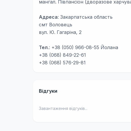
мангал. Півпансіон (дворазове харчув
Адреса
: Закарпатська область
смт Воловець
вул. Ю. Гагаріна, 2
Тел
.: +38 (050) 966-08-55 Йолана
+38 (068) 849-22-61
+38 (068) 576-29-81
Відгуки
Завантаження відгуків...