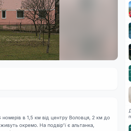
Д
п
номерів в 1,5 км від центру Воловця, 2 км до
живуть окремо. На подвір'ї є альтанка,