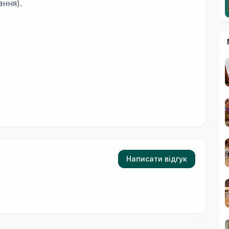
ання).
Написати відгук