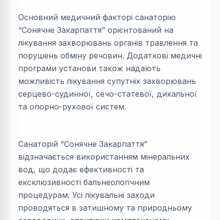
Основний медичний факторі санаторію
“Сонячне Закарпаття” орієнтований на
лікування захворювань органів травлення та
порушень обміну речовин. Додаткові медичні
програми установи також надають
можливість лікування супутніх захворювань
серцево-судинної, сечо-статевої, дихальної
та опорно-рухової систем.
Санаторій “Сонячне Закарпаття”
відзначається використанням мінеральних
вод, що додає ефективності та
ексклюзивності бальнеологічним
процедурам. Усі лікувальні заходи
проводяться в затишному та природньому