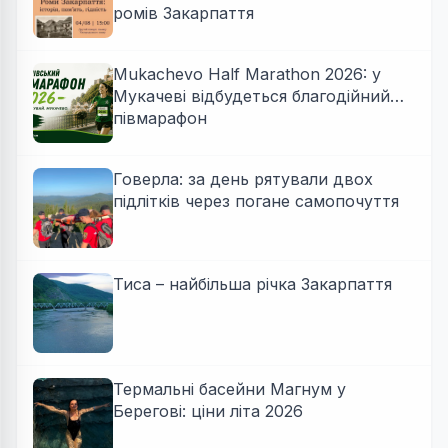
ромів Закарпаття
Mukachevo Half Marathon 2026: у
Мукачеві відбудеться благодійний
півмарафон
Говерла: за день рятували двох
підлітків через погане самопочуття
Тиса – найбільша річка Закарпаття
Термальні басейни Магнум у
Берегові: ціни літа 2026