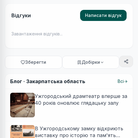
Відгуки
Написати відгук
Завантаження відгуків...
Зберегти
Добірки
Блог ·
Закарпатська область
Всі
Ужгородський драмтеатр вперше за
40 років оновлює глядацьку залу
В Ужгородському замку відкриють
виставку про історію та пам'ять