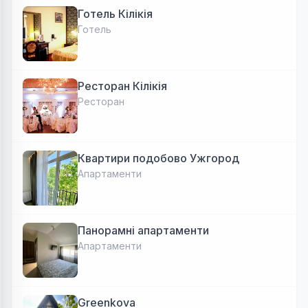
Готель Кілікія
Готель
Ресторан Кілікія
Ресторан
Квартири подобово Ужгород
Апартаменти
Панорамні апартаменти
Апартаменти
Greenkova