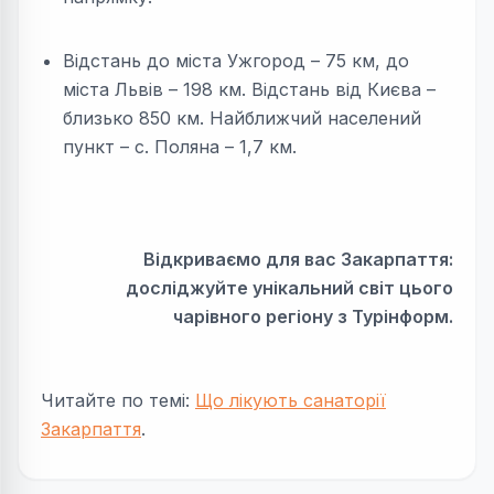
Відстань до міста Ужгород – 75 км, до
міста Львів – 198 км. Відстань від Києва –
близько 850 км. Найближчий населений
пункт – с. Поляна – 1,7 км.
Відкриваємо для вас Закарпаття:
досліджуйте унікальний світ цього
чарівного регіону з Турінформ.
Читайте по темі:
Що лікують санаторії
Закарпаття
.