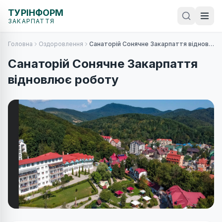
ТУРІНФОРМ
ЗАКАРПАТТЯ
Головна
Оздоровлення
Санаторій Сонячне Закарпаття відновлює роботу
Санаторій Сонячне Закарпаття
відновлює роботу