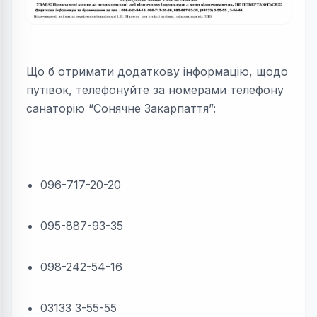
Що б отримати додаткову інформацію, щодо
путівок, телефонуйте за номерами телефону
санаторію “Сонячне Закарпаття”:
096-717-20-20
095-887-93-35
098-242-54-16
03133 3-55-55