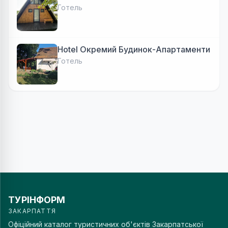
Готель
Hotel Окремий Будинок-Апартаменти
Готель
ТУРІНФОРМ
ЗАКАРПАТТЯ
Офіційний каталог туристичних об'єктів Закарпатської