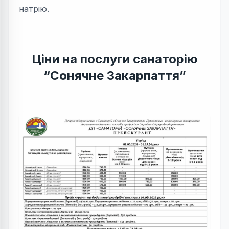
натрію.
Ціни на послуги санаторію
“Сонячне Закарпаття”