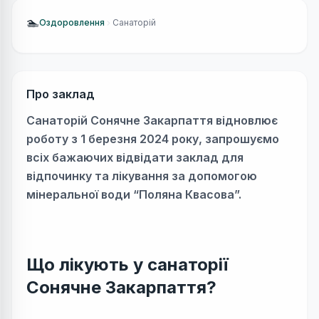
🏊
Оздоровлення
Санаторій
Про заклад
Санаторій Сонячне Закарпаття відновлює
роботу з 1 березня 2024 року, запрошуємо
всіх бажаючих відвідати заклад для
відпочинку та лікування за допомогою
мінеральної води “Поляна Квасова”.
Що лікують у санаторії
Сонячне Закарпаття?