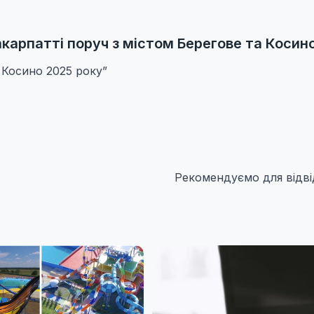
карпатті поруч з містом Берегове та Косино
 Косино 2025 року”
Рекомендуємо для відві