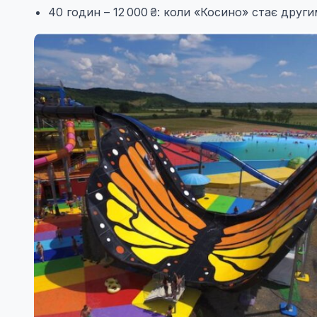
40 годин – 12 000 ₴: коли «Косино» стає друг