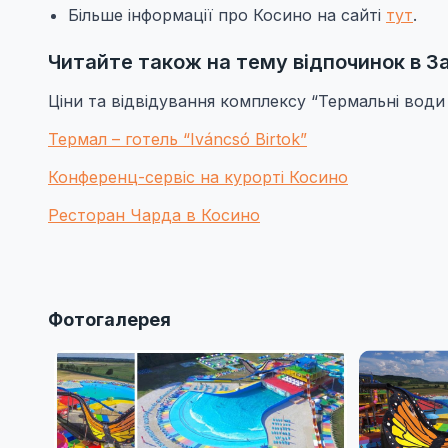
Більше інформації про Косино на сайті
тут
.
Читайте також на тему відпочинок в За
Ціни та відвідування комплексу “Термальні води
Термал – готель “Iváncsó Birtok”
Конференц-сервіс на курорті Косино
Ресторан Чарда в Косино
Фотогалерея