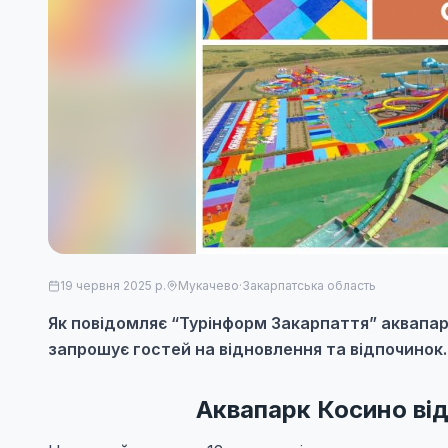
19 червня 2025 р.
Мукачево
·
Закарпатська область
Як повідомляє “Турінформ Закарпаття” аквапарк
запрошує гостей на відновлення та відпочинок.
Аквапарк Косино від