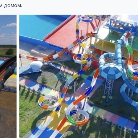
им домом.