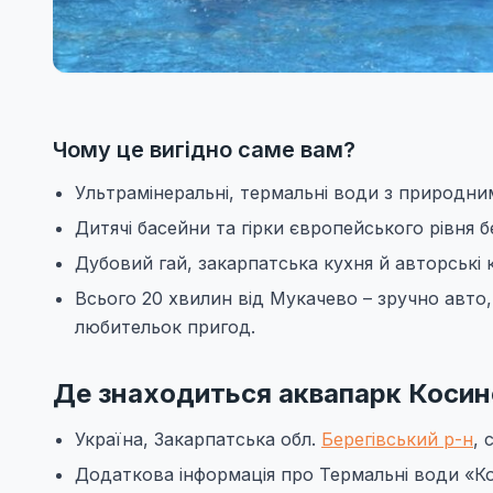
Чому це вигідно саме вам?
Ультрамінеральні, термальні води з природни
Дитячі басейни та гірки європейського рівня б
Дубовий гай, закарпатська кухня й авторські к
Всього 20 хвилин від Мукачево – зручно авт
любительок пригод.
Де знаходиться аквапарк Косин
Україна, Закарпатська обл.
Берегівський р-н
, 
Додаткова інформація про Термальні води «Ко