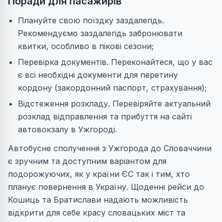
Поради для пасажирів
Плануйте свою поїздку заздалегідь.
Рекомендуємо заздалегідь забронювати
квитки, особливо в пікові сезони;
Перевірка документів. Переконайтеся, що у вас
є всі необхідні документи для перетину
кордону (закордонний паспорт, страхування);
Відстеження розкладу. Перевіряйте актуальний
розклад відправлення та прибуття на сайті
автовокзалу в Ужгороді.
Автобусне сполучення з Ужгорода до Словаччини
є зручним та доступним варіантом для
подорожуючих, як у країни ЄС так і тим, хто
планує повернення в Україну. Щоденні рейси до
Кошиць та Братислави надають можливість
відкрити для себе красу словацьких міст та