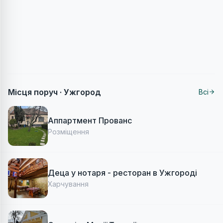
Місця поруч ·
Ужгород
Всі
Аппартмент Прованс
Розміщення
Деца у нотаря - ресторан в Ужгороді
Харчування