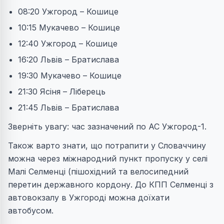
08:20 Ужгород – Кошице
10:15 Мукачево – Кошице
12:40 Ужгород – Кошице
16:20 Львів – Братислава
19:30 Мукачево – Кошице
21:30 Ясіня – Ліберець
21:45 Львів – Братислава
Зверніть увагу: час зазначений по АС Ужгород-1.
Також варто знати, що потрапити у Словаччину
можна через міжнародний пункт пропуску у селі
Малі Селменці (пішохідний та велосипедний
перетин державного кордону. До КПП Селменці з
автовокзалу в Ужгороді можна доїхати
автобусом.