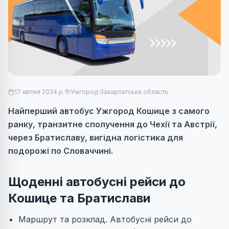
17 квітня 2024 р.
Ужгород
·
Закарпатська область
Найперший автобус Ужгород Кошице з самого
ранку, транзитне сполучення до Чехії та Австрії,
через Братиславу, вигідна логістика для
подорожі по Словаччині.
Щоденні автобусні рейси до
Кошице та Братислави
Маршрут та розклад.
Автобусні рейси до