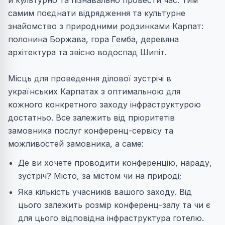
й культурно та пізнавально провести час. Тим
самим поєднати відрядження та культурне
знайомство з природними родзинками Карпат:
полонина Боржава, гора Гемба, деревяна
архітектура та звісно водоспад Шипіт.
Місць для проведення ділової зустрічі в
українських Карпатах з оптимальною для
кожного конкретного заходу інфраструктурою
достатньо. Все залежить від пріоритетів
замовника послуг конференц-сервісу та
можливостей замовника, а саме:
Де ви хочете проводити конференцію, нараду,
зустріч? Місто, за містом чи на природі;
Яка кількість учасників вашого заходу. Від
цього залежить розмір конференц-залу та чи є
для цього відповідна інфраструктура готелю.