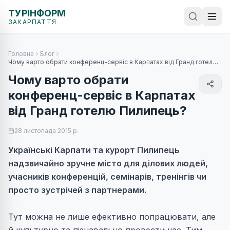
ТУРІНФОРМ
ЗАКАРПАТТЯ
Головна
Блог
Чому варто обрати конференц-сервіс в Карпатах від Гранд готелю
Пилипець?
Чому варто обрати
конференц-сервіс в Карпатах
від Гранд готелю Пилипець?
28 листопада 2015 р.
Українські Карпати та курорт Пилипець
надзвичайно зручне місто для ділових людей,
учасників конференцій, семінарів, тренінгів чи
просто зустрічей з партнерами.
Тут можна не лише ефективно попрацювати, але