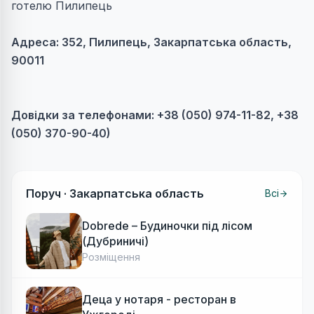
готелю Пилипець
Адреса:
352, Пилипець, Закарпатська область,
90011
Довідки за телефонами: +38 (050) 974-11-82, +38
(050) 370-90-40)
Поруч ·
Закарпатська область
Всі
Dobrede – Будиночки під лісом
(Дубриничі)
Розміщення
Деца у нотаря - ресторан в