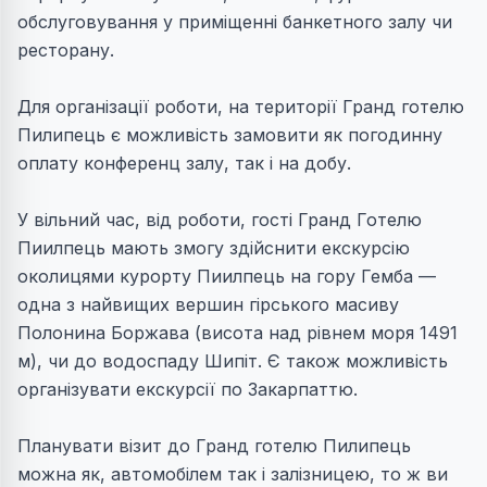
обслуговування у приміщенні банкетного залу чи
ресторану.
Для організації роботи, на території Гранд готелю
Пилипець є можливість замовити як погодинну
оплату конференц залу, так і на добу.
У вільний час, від роботи, гості Гранд Готелю
Пиилпець мають змогу здійснити екскурсію
околицями курорту Пиилпець на гору Гемба —
одна з найвищих вершин гірського масиву
Полонина Боржава (висота над рівнем моря 1491
м), чи до водоспаду Шипіт. Є також можливість
організувати екскурсії по Закарпаттю.
Планувати візит до Гранд готелю Пилипець
можна як, автомобілем так і залізницею, то ж ви