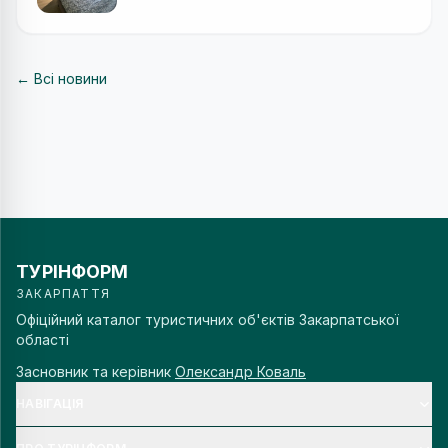
← Всі новини
ТУРІНФОРМ
ЗАКАРПАТТЯ
Офіційний каталог туристичних об'єктів Закарпатської
області
Засновник та керівник
Олександр Коваль
НАВІГАЦІЯ