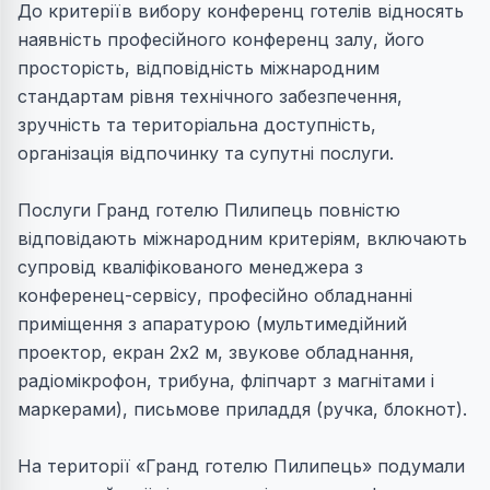
До критеріїв вибору конференц готелів відносять
наявність професійного конференц залу, його
просторість, відповідність міжнародним
стандартам рівня технічного забезпечення,
зручність та територіальна доступність,
організація відпочинку та супутні послуги.
Послуги Гранд готелю Пилипець повністю
відповідають міжнародним критеріям, включають
супровід кваліфікованого менеджера з
конференец-сервісу, професійно обладнанні
приміщення з апаратурою (мультимедійний
проектор, екран 2х2 м, звукове обладнання,
радіомікрофон, трибуна, фліпчарт з магнітами і
маркерами), письмове приладдя (ручка, блокнот).
На території «Гранд готелю Пилипець» подумали