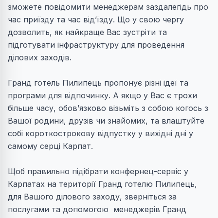
зможете повідомити менеджерам заздалегідь про
час приїзду та час від’їзду. Що у свою чергу
дозволить, як найкраще Вас зустріти та
підготувати інфраструктуру для проведення
ділових заходів.
Гранд готель Пилипець пропонує різні ідеї та
програми для відпочинку. А якщо у Вас є трохи
більше часу, обов’язково візьміть з собою когось з
Вашої родини, друзів чи знайомих, та влаштуйте
собі короткострокову відпустку у вихідні дні у
самому серці Карпат.
Щоб правильно підібрати конфернец-сервіс у
Карпатах на території Гранд готелю Пилипець,
для Вашого ділового заходу, зверніться за
послугами та допомогою менеджерів Гранд