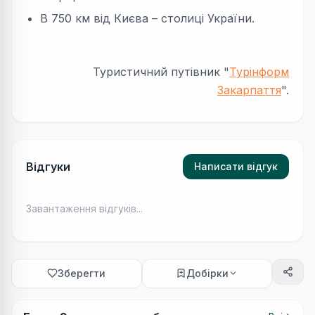
В 750 км від Києва – столиці України.
Туристичний путівник "
Турінформ
Закарпаття
".
Відгуки
Написати відгук
Завантаження відгуків...
Зберегти
Добірки