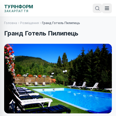
ТУРІНФОРМ
ЗАКАРПАТТЯ
Головна
Розміщення
Гранд Готель Пилипець
Гранд Готель Пилипець