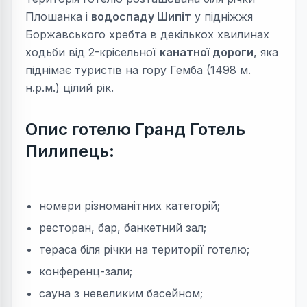
Плошанка і
водоспаду Шипіт
у підніжжя
Боржавського хребта в декількох хвилинах
ходьби від 2-крісельної
канатної дороги
, яка
піднімає туристів на гору Гемба (1498 м.
н.р.м.) цілий рік.
Опис готелю Гранд Готель
Пилипець:
номери різноманітних категорій;
ресторан, бар, банкетний зал;
тераса біля річки на території готелю;
конференц-зали;
сауна з невеликим басейном;