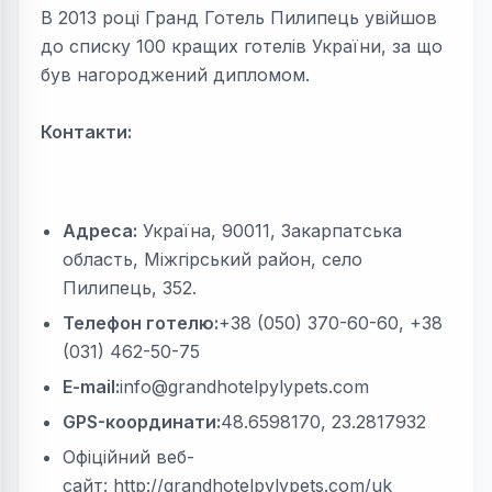
В 2013 році Гранд Готель Пилипець увійшов
до списку 100 кращих готелів України, за що
був нагороджений дипломом.
Контакти:
Адреса:
Україна, 90011, Закарпатська
область, Міжгірський район, село
Пилипець, 352.
Телефон готелю:
+38 (050) 370-60-60, +38
(031) 462-50-75
E-mail:
info@grandhotelpylypets.com
GPS-координати:
48.6598170, 23.2817932
Офіційний веб-
сайт: http://grandhotelpylypets.com/uk