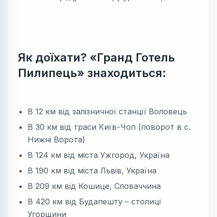
Як доїхати?
«Гранд Готель
Пилипець» знаходиться:
В 12 км від залізничної станції Воловець
В 30 км від траси Київ-Чоп (поворот в с.
Нижні Ворота)
В 124 км від міста Ужгород, Україна
В 190 км від міста Львів, Україна
В 209 км від Кошице, Словаччина
В 420 км від Будапешту – столиці
Угорщини