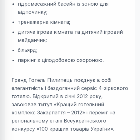
гідромасажний басейн із зоною для
відпочинку;
тренажерна кімната;
дитяча ігрова кімната та дитячий ігровий
майданчик;
більярд;
паркінг з цілодобовою охороною.
Гранд Готель Пилипець поєднує в собі
елегантність і бездоганний сервіс 4-зіркового
готелю. Відкритий в січні 2012 року,
завоював титул «Кращий готельний
комплекс Закарпаття – 2012» і переміг на
регіональному етапі Всеукраїнського
конкурсу «100 кращих товарів України».