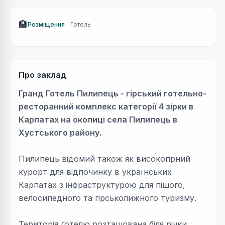
🏨
Розміщення
Готель
Про заклад
Гранд Готель Пилипець - гірський готельно-
ресторанний комплекс категорії 4 зірки в
Карпатах на околиці села Пилипець в
Хустського району.
Пилипець відомий також як високогірний
курорт для відпочинку в українських
Карпатах з інфраструктурою для пішого,
велосипедного та гірськолижного туризму.
Територія готелю розташована біля річки