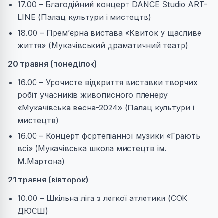
17.00 – Благодійний концерт DANCE Studio ART-
LINE (Палац культури і мистецтв)
18.00 – Прем’єрна вистава «Квиток у щасливе
життя» (Мукачівський драматичний театр)
20 травня (понеділок)
16.00 – Урочисте відкриття виставки творчих
робіт учасників живописного пленеру
«Мукачівська весна-2024» (Палац культури і
мистецтв)
16.00 – Концерт фортепіанної музики «Грають
всі» (Мукачівська школа мистецтв ім.
М.Мартона)
21 травня (вівторок)
10.00 – Шкільна ліга з легкої атлетики (СОК
ДЮСШ)