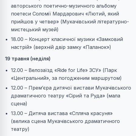
авторського поетично-музичного альбому
поетеси Соломії Мардарович «Лютий, який
прийшов у четвер» (Мукачівський літературно-
мистецький музей)
18.00 – Концерт класичної музики «Замковий
настрій» (верхній двір замку «Паланок»)
19 травня (неділя)
12.00 – Велозаїзд «Ride for Life» ЗСУ» (Парк
«Центральний», за погодженим маршрутом)
12.00 – Прем’єра дитячої вистави Мукачівського
драматичного театру «Сірий та Руда» (мала
сцена)
13.00 – Дитяча вистава «Спляча красуня»
(велика сцена Мукачівського драматичного
театру)