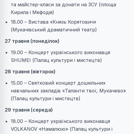
та майстер-класи за донати на ЗСУ (площа
Кирила і Мефодія)
18.00 – Вистава «Князь Корятович»
(Мукачівський драматичний театр)
27 травня (понеділок)
19.00 – Концерт українського виконавця
SHUMEI (Палац культури і мистецтв)
28 травня (вівторок)
15.00 – Святковий концерт дошкільних
навчальних закладів «Таланти твої, Мукачево»
(Палац культури і мистецтв)
29 травня (середа)
18.00 – Концерт українського виконавця
VOLKANOV «Намалюю» (Палац культури і