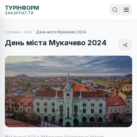
ТУРІНФОРМ
ЗАКАРПАТТЯ
Головна
Блог
День міста Мукачево 2024
День міста Мукачево 2024
14 травня 2024 р.
Мукачево
·
Закарпатська область