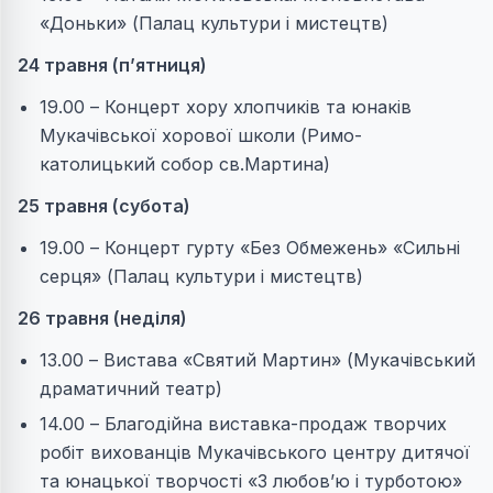
«Доньки» (Палац культури і мистецтв)
24 травня (пʼятниця)
19.00 – Концерт хору хлопчиків та юнаків
Мукачівської хорової школи (Римо-
католицький собор св.Мартина)
25 травня (субота)
19.00 – Концерт гурту «Без Обмежень» «Сильні
серця» (Палац культури і мистецтв)
26 травня (неділя)
13.00 – Вистава «Святий Мартин» (Мукачівський
драматичний театр)
14.00 – Благодійна виставка-продаж творчих
робіт вихованців Мукачівського центру дитячої
та юнацької творчості «З любов’ю і турботою»