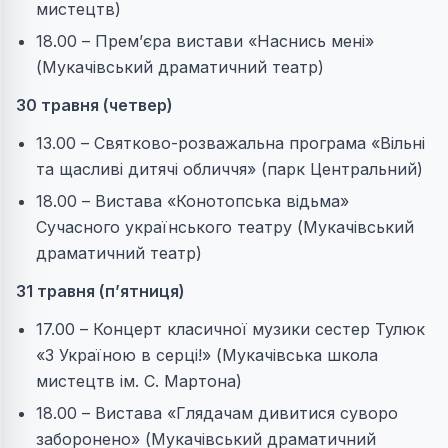
мистецтв)
18.00 – Прем’єра вистави «Наснись мені»
(Мукачівський драматичний театр)
30 травня (четвер)
13.00 – Святково-розважальна програма «Вільні
та щасливі дитячі обличчя» (парк Центральний)
18.00 – Вистава «Конотопська відьма»
Сучасного українського театру (Мукачівський
драматичний театр)
31 травня (пʼятниця)
17.00 – Концерт класичної музики сестер Тулюк
«З Україною в серці!» (Мукачівська школа
мистецтв ім. С. Мартона)
18.00 – Вистава «Глядачам дивитися суворо
заборонено» (Мукачівський драматичний