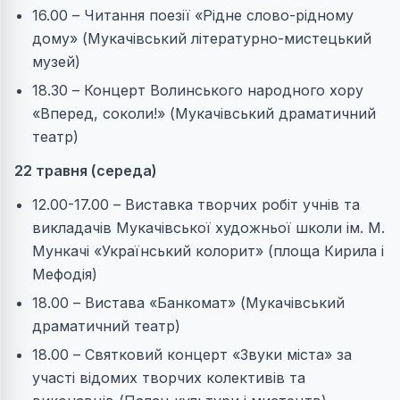
16.00 – Читання поезії «Рідне слово-рідному
дому» (Мукачівський літературно-мистецький
музей)
18.30 – Концерт Волинського народного хору
«Вперед, соколи!» (Мукачівський драматичний
театр)
22 травня (середа)
12.00-17.00 – Виставка творчих робіт учнів та
викладачів Мукачівської художньої школи ім. М.
Мункачі «Український колорит» (площа Кирила і
Мефодія)
18.00 – Вистава «Банкомат» (Мукачівський
драматичний театр)
18.00 – Святковий концерт «Звуки міста» за
участі відомих творчих колективів та