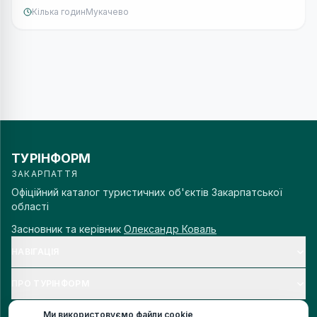
Кілька годин
Мукачево
ТУРІНФОРМ
ЗАКАРПАТТЯ
Офіційний каталог туристичних об'єктів Закарпатської
області
Засновник та керівник
Олександр Коваль
НАВІГАЦІЯ
ПРО ТУРІНФОРМ
Ми використовуємо файли cookie