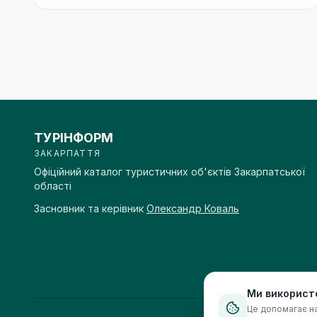
ТУРІНФОРМ
ЗАКАРПАТТЯ
Офіційний каталог туристичних об'єктів Закарпатської
області
Засновник та керівник
Олександр Коваль
Ми використ
Це допомагає на