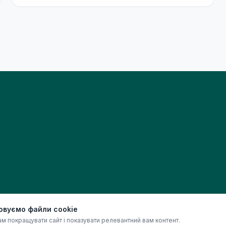
овуємо файли cookie
м покращувати сайт і показувати релевантний вам контент.