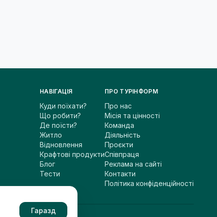
НАВІГАЦІЯ
ПРО ТУРІНФОРМ
Куди поїхати?
Про нас
Що робити?
Місія та цінності
Де поїсти?
Команда
Житло
Діяльність
Відновлення
Проєкти
Крафтові продукти
Співпраця
Блог
Реклама на сайті
Тести
Контакти
Політика конфіденційності
Гаразд