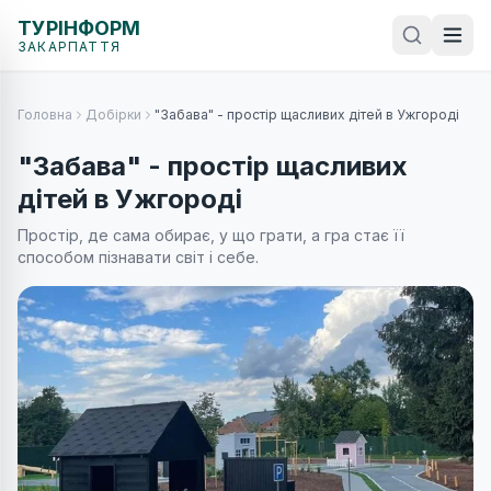
ТУРІНФОРМ
ЗАКАРПАТТЯ
Головна
Добірки
"Забава" - простір щасливих дітей в Ужгороді
"Забава" - простір щасливих
дітей в Ужгороді
Простір, де сама обирає, у що грати, а гра стає її
способом пізнавати світ і себе.