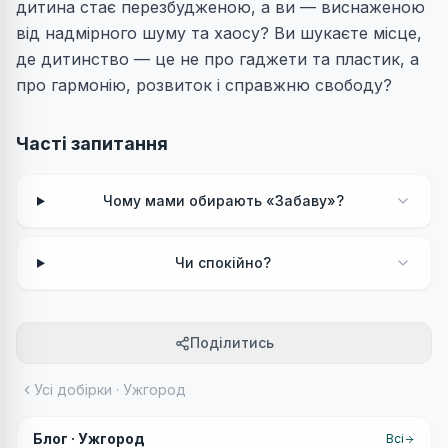
дитина стає перезбудженою, а ви — виснаженою
від надмірного шуму та хаосу? Ви шукаєте місце,
де дитинство — це не про гаджети та пластик, а
про гармонію, розвиток і справжню свободу?
Часті запитання
Чому мами обирають «Забаву»?
Чи спокійно?
Поділитись
Усі добірки
· Ужгород
Блог ·
Ужгород
Всі