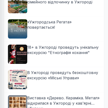
сімейного відпочинку в Ужгороді
«Ужгородська Регата»
повертається!
18+ в Ужгороді проведуть унікальну
екскурсію "Етнографія кохання"
В Ужгороді проведуть безкоштовну
екскурсію «Міські Управи»
Виставка «Дерево. Кераміка. Метал»
відкрилася в Ужгороді у кав'ярні