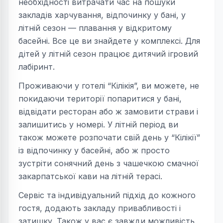
необхідності витрачати час на пошуки
закладів харчування, відпочинку у бані, у
літній сезон — плавання у відкритому
басейні. Все це ви знайдете у комплексі. Для
дітей у літній сезон працює дитячий ігровий
лабіринт.
Проживаючи у готелі “Кілікія”, ви можете, не
покидаючи території попаритися у бані,
відвідати ресторан або ж замовити страви і
залишитись у номері. У літній період ви
також можете розпочати свій день у “Кілікії”
із відпочинку у басейні, або ж просто
зустріти сонячний день з чашечкою смачної
закарпатської кави на літній терасі.
Сервіс та індивідуальний підхід до кожного
гостя, додають закладу привабливості і
затишку. Також у вас є завжди можливість