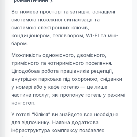
“романтичний”).
Всі номера просторі та затишні, оснащені
системою пожежної сигналізації та
системою електронних ключів,
кондиціонером, телевізором, WI-FI та міні-
баром.
Можливість одномісного, двомісного,
тримісного та чотиримісного поселення.
Цілодобова робота працівників рецепції,
внутрішня парковка під охороною, сніданки
у номері або у кафе готелю — це лише
частина послуг, які пропонує готель у режимі
нон-стоп.
У готелі “Кілікія” ви знайдете все необхідне
для відпочинку. Наявна додаткова
інфраструктура комплексу позбавляє