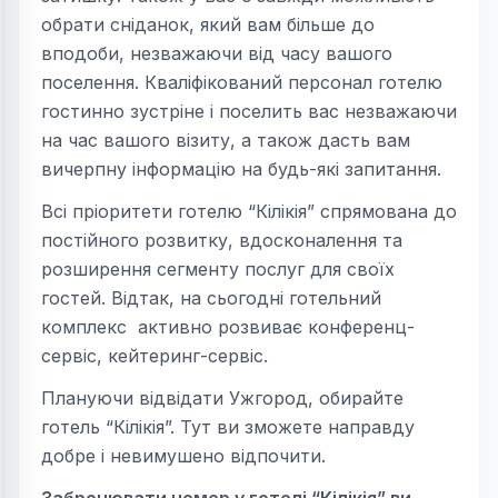
обрати сніданок, який вам більше до
вподоби, незважаючи від часу вашого
поселення. Кваліфікований персонал готелю
гостинно зустріне і поселить вас незважаючи
на час вашого візиту, а також дасть вам
вичерпну інформацію на будь-які запитання.
Всі пріоритети готелю “Кілікія” спрямована до
постійного розвитку, вдосконалення та
розширення сегменту послуг для своїх
гостей. Відтак, на сьогодні готельний
комплекс активно розвиває конференц-
сервіс, кейтеринг-сервіс.
Плануючи відвідати Ужгород, обирайте
готель “Кілікія”. Тут ви зможете направду
добре і невимушено відпочити.