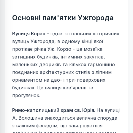
Основні пам'ятки Ужгорода
Вулиця Корзо
- одна з головних історичних
вулиць Ужгорода, в одному кінці якої
протікає річка Уж. Корзо - це мозаїка
затишних будинків, інтимних закутків,
маленьких двориків та кількох гармонійно
поєднаних архітектурних стилів з ліпним
орнаментом на дво- і три-поверхових
будинках. Це вулиця кав'ярень та
прогулянок.
Римо-католицький храм св. Юрія.
На вулиці
А. Волошина знаходиться велична споруда
з важким фасадом, що завершується