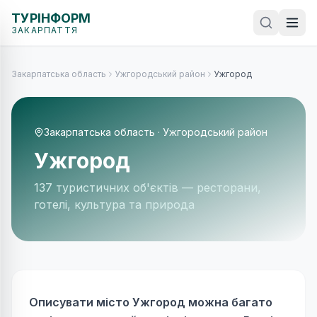
ТУРІНФОРМ
ЗАКАРПАТТЯ
Закарпатська область
Ужгородський район
Ужгород
Закарпатська область
·
Ужгородський район
Ужгород
137 туристичних об'єктів
— ресторани,
готелі, культура та природа
Описувати місто Ужгород можна багато