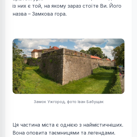
із них є той, на якому зараз стоїте Ви. Його
назва – Замкова гора.
Замок Ужгород, фото Іван Бабущак
Ця частина міста є однією з наймістичніших.
Вона оповита таємницями та легендами.