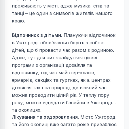
проживають у місті, адже музика, спів та
танці – це один з символів жителів нашого
краю.
Відпочинок з дітьми
. Плануючи відпочинок
в Ужгороді, обов'язково беріть з собою
дітей, що б провести час разом з родиною.
Адже, тут для них знайдуться цікаві
програми з організації дозвілля та
відпочинку, під час майстер-класів,
ярмарків, секціях та гуртках, як в центрах
дозвілля так і на природі, де вільний час
можна проводити цілий рік. У теплу пору
року, можна відвідати басейни в Ужгороді
та околицях.
Лікування та оздоровлення
. Місто Ужгород
та його околиці вже багато років приваблює