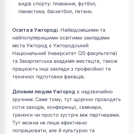
видів спорту: плавання, футбол,
гімнастика, баскетбол, петанк.
Освіта в Ужгороді
. Найвідомішими та
найпопулярнішими освітніми закладами
міста Ужгород є Ужгородський
Національний Університет (20 факультетів)
та Закарпатська академія мистецтв, також
працюють інші заклади з професійної та
технічної підготовки фахівців.
Діловим людям Ужгород
є надзвичайно
зручним. Саме тому, тут щорічно проводять
сотні заходів, конференції, семінари,
тренінги чи просто зустрічі між партнерами.
Тут можна не лише ефективно
попрацювати, але й культурно та