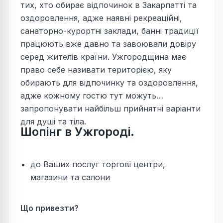
тих, хто обирає відпочинок в Закарпатті та
оздоровлення, адже наявні рекреаційні,
санаторно-курортні заклади, банні традиції
працюють вже давно та завоювали довіру
серед жителів країни. Ужгородщина має
право себе називати територією, яку
обирають для відпочинку та оздоровлення,
адже кожному гостю тут можуть
запропонувати найбільш прийнятні варіанти
для душі та тіла.
Шопінг в Ужгороді.
до Ваших послуг торгові центри,
магазини та салони
Що привезти?