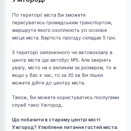
По території міста Ви зможете
пересуватись громадським транспортом,
маршрути якого охоплюють усі основні
місця міста. Вартість проїзду складає 5 грн.
З території залізничного чи автовокзалу в
центр міста їде автобус №5. Але зверніть
увагу, місто не є великим за розміром, то ж
якщо у Вас є час, то за 30 хв Ви пішки
можете дійти до центру міста.
Також, Ви можете користуватись послугами
служб таксі Ужгород.
Що побачити в старому центрі місті
Ужгород? Улюблене питання гостей міста.