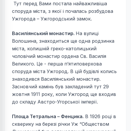
Тут перед Вами постала найважливіша
споруда міста, з якої і почалась розбудова
Ужгорода – Ужгородський замок.
Василіянський монастир.
На вулиці
Волошина, знаходиться ще одна родзинка
міста, колишній греко-католицький
чоловічий монастир ордена Св. Василія
Великого. Це - перша п’ятиповерхова
споруда міста Ужгород. В цій будівлі колись
знаходився Василіянський монастир.
Засновчий камінь був закладений тут 29
жовтня 1911 року, коли Ужгород ще входив
до складу Австро-Угорської імперії.
Площа Тетральна – Фенцика.
В 1926 році в
скверику на березі річки Уж “Обществом