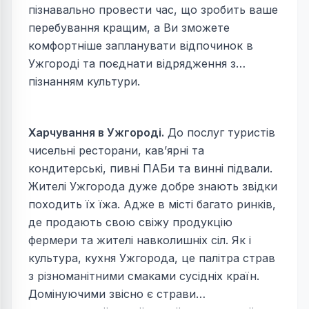
пізнавально провести час, що зробить ваше
перебування кращим, а Ви зможете
комфортніше запланувати відпочинок в
Ужгороді та поєднати відрядження з
пізнанням культури.
Харчування в Ужгороді.
До послуг туристів
чисельні ресторани, кав’ярні та
кондитерські, пивні ПАБи та винні підвали.
Жителі Ужгорода дуже добре знають звідки
походить їх їжа. Адже в місті багато ринків,
де продають свою свіжу продукцію
фермери та жителі навколишніх сіл. Як і
культура, кухня Ужгорода, це палітра страв
з різноманітними смаками сусідніх країн.
Домінуючими звісно є страви