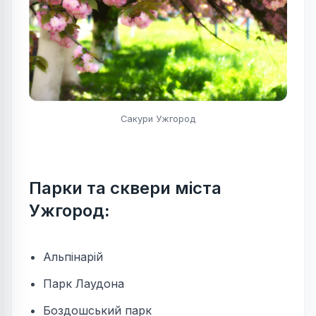
Сакури Ужгород
Парки та сквери міста
Ужгород
:
Альпінарій
Парк Лаудона
Боздошський парк