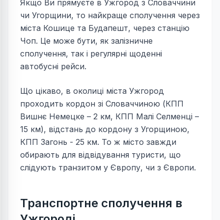
Якщо Ви прямуєте в Ужгород з Словаччини
чи Угорщини, то найкраще сполучення через
міста Кошице та Будапешт, через станцію
Чоп. Це може бути, як залізничне
сполучення, так і регулярні щоденні
автобусні рейси.
Що цікаво, в околиці міста Ужгород
проходить кордон зі Словаччиною (КПП
Вишнє Немецке – 2 км, КПП Малі Селменці –
15 км), відстань до кордону з Угорщиною,
КПП Загонь - 25 км. То ж місто завжди
обирають для відвідування туристи, що
слідують транзитом у Європу, чи з Європи.
Транспортне сполучення в
Ужгороді