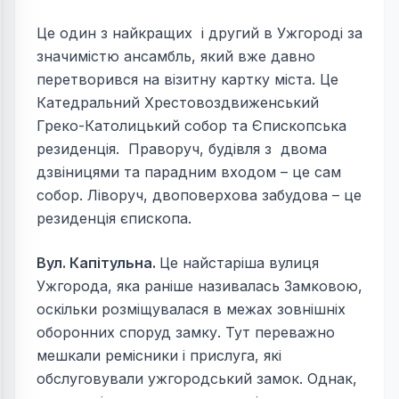
Це один з найкращих і другий в Ужгороді за
значимістю ансамбль, який вже давно
перетворився на візитну картку міста. Це
Катедральний Хрестовоздвиженський
Греко-Католицький собор та Єпископська
резиденція. Праворуч, будівля з двома
дзвіницями та парадним входом – це сам
собор. Ліворуч, двоповерхова забудова – це
резиденція єпископа.
Вул. Капітульна.
Це найстаріша вулиця
Ужгорода, яка раніше називалась Замковою,
оскільки розміщувалася в межах зовнішніх
оборонних споруд замку. Тут переважно
мешкали ремісники і прислуга, які
обслуговували ужгородський замок. Однак,