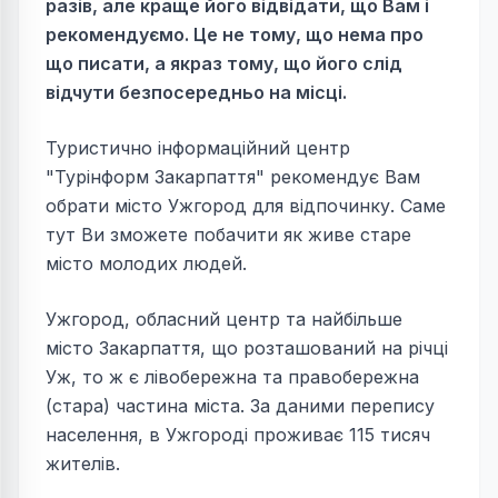
разів, але краще його відвідати, що Вам і
рекомендуємо. Це не тому, що нема про
що писати, а якраз тому, що його слід
відчути безпосередньо на місці.
Туристично інформаційний центр
"Турінформ Закарпаття" рекомендує Вам
обрати місто Ужгород для відпочинку. Саме
тут Ви зможете побачити як живе старе
місто молодих людей.
Ужгород, обласний центр та найбільше
місто Закарпаття, що розташований на річці
Уж, то ж є лівобережна та правобережна
(стара) частина міста. За даними перепису
населення, в Ужгороді проживає 115 тисяч
жителів.