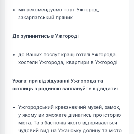
ми рекомендуємо торт Ужгород,
закарпатський пряник
Де зупинитись в Ужгороді
до Ваших послуг кращі готелі Ужгорода,
хостели Ужгорода, квартири в Ужгороді
Увага: при відвідуванні Ужгорода та
околиць з родиною заплануйте відвідати:
Ужгородський краєзнавчий музей, замок,
у якому ви зможете дізнатись про історію
міста. Та з бастіонів якого відкривається
чудовий вид на Ужанську долину та місто