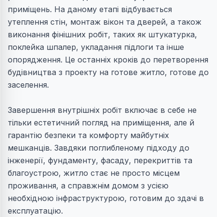
приміщень. На даному етапі відбувається
утеплення стін, монтаж вікон та дверей, а також
виконання фінішних робіт, таких як штукатурка,
поклейка шпалер, укладання підлоги та інше
опорядження. Це останніх кроків до перетворення
будівництва з проекту на готове житло, готове до
заселення.
Завершення внутрішніх робіт включає в себе не
тільки естетичний погляд на приміщення, але й
гарантію безпеки та комфорту майбутніх
мешканців. Завдяки поглибленому підходу до
інженерії, фундаменту, фасаду, перекриттів та
благоустрою, житло стає не просто місцем
проживання, а справжнім домом з усією
необхідною інфраструктурою, готовим до здачі в
експлуатацію.