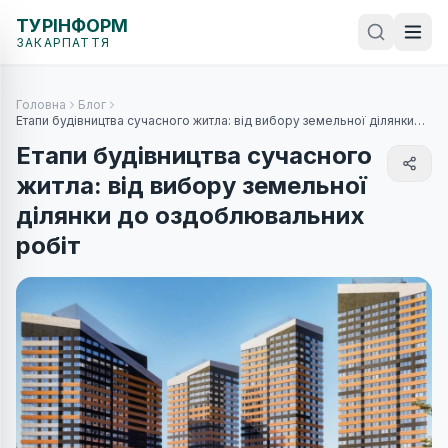
ТУРІНФОРМ
ЗАКАРПАТТЯ
Головна
Блог
Етапи будівництва сучасного житла: від вибору земельної ділянки
до оздоблювальних робіт
Етапи будівництва сучасного
житла: від вибору земельної
ділянки до оздоблювальних
робіт