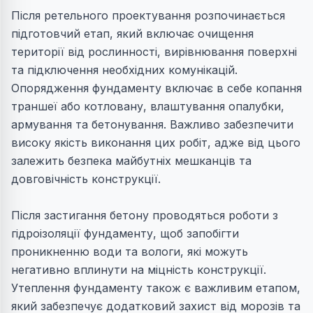
Після ретельного проектування розпочинається
підготовчий етап, який включає очищення
території від рослинності, вирівнювання поверхні
та підключення необхідних комунікацій.
Опорядження фундаменту включає в себе копання
траншеї або котловану, влаштування опалубки,
армування та бетонування. Важливо забезпечити
високу якість виконання цих робіт, адже від цього
залежить безпека майбутніх мешканців та
довговічність конструкції.
Після застигання бетону проводяться роботи з
гідроізоляції фундаменту, щоб запобігти
проникненню води та вологи, які можуть
негативно вплинути на міцність конструкції.
Утеплення фундаменту також є важливим етапом,
який забезпечує додатковий захист від морозів та