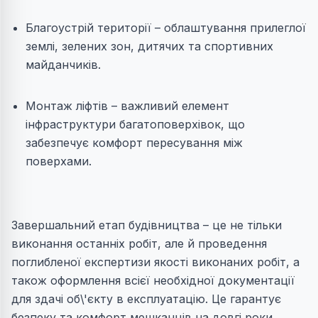
Благоустрій території – облаштування прилеглої
землі, зелених зон, дитячих та спортивних
майданчиків.
Монтаж ліфтів – важливий елемент
інфраструктури багатоповерхівок, що
забезпечує комфорт пересування між
поверхами.
Завершальний етап будівництва – це не тільки
виконання останніх робіт, але й проведення
поглибленої експертизи якості виконаних робіт, а
також оформлення всієї необхідної документації
для здачі об\'єкту в експлуатацію. Це гарантує
безпеку та комфорт мешканців на довгі роки.