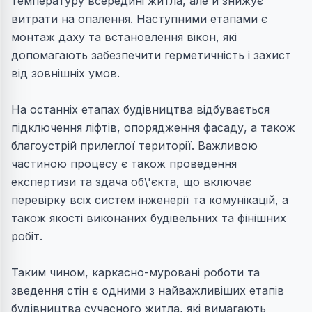
температуру всередині житла, але й знижує
витрати на опалення. Наступними етапами є
монтаж даху та встановлення вікон, які
допомагають забезпечити герметичність і захист
від зовнішніх умов.
На останніх етапах будівництва відбувається
підключення ліфтів, опорядження фасаду, а також
благоустрій прилеглої території. Важливою
частиною процесу є також проведення
експертизи та здача об\'єкта, що включає
перевірку всіх систем інженерії та комунікацій, а
також якості виконаних будівельних та фінішних
робіт.
Таким чином, каркасно-муровані роботи та
зведення стін є одними з найважливіших етапів
будівництва сучасного житла, які вимагають