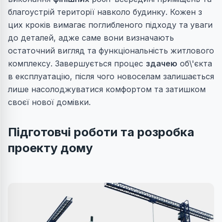
благоустрій
території навколо будинку. Кожен з
цих кроків вимагає поглибленого підходу та уваги
до деталей, адже саме вони визначають
остаточний вигляд та функціональність житлового
комплексу. Завершується процес
здачею
об\'єкта
в експлуатацію, після чого новоселам залишається
лише насолоджуватися комфортом та затишком
своєї нової домівки.
Підготовчі роботи та розробка
проекту дому