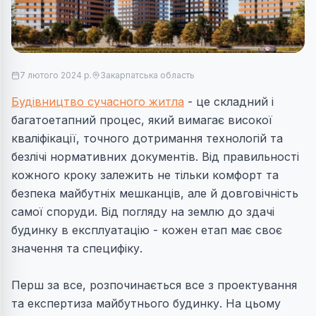
7 лютого 2024 р.
Закарпатська область
Будівництво сучасного житла
- це складний і
багатоетапний процес, який вимагає високої
кваліфікації, точного дотримання технологій та
безлічі нормативних документів. Від правильності
кожного кроку залежить не тільки комфорт та
безпека майбутніх мешканців, але й довговічність
самої споруди. Від погляду на землю до здачі
будинку в експлуатацію - кожен етап має своє
значення та специфіку.
Перш за все, розпочинається все з проектування
та
експертиза
майбутнього будинку. На цьому