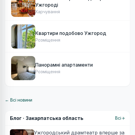
Ужгороді
Харчування
Квартири подобово Ужгород
Розміщення
Панорамні апартаменти
Розміщення
← Всі новини
Блог ·
Закарпатська область
Всі
Ужгородський драмтеатр вперше за