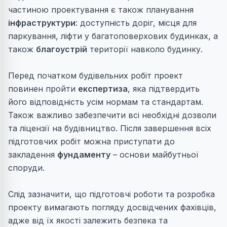
частиною проектування є також планування
інфраструктури
: доступність доріг, місця для
паркування,
ліфти
у багатоповерхових будинках, а
також
благоустрій
території навколо будинку.
Перед початком будівельних робіт проект
повинен пройти
експертиза
, яка підтвердить
його відповідність усім нормам та стандартам.
Також важливо забезпечити всі необхідні дозволи
та ліцензії на будівництво. Після завершення всіх
підготовчих робіт можна приступати до
закладення
фундаменту
– основи майбутньої
споруди.
Слід зазначити, що підготовчі роботи та розробка
проекту вимагають погляду досвідчених фахівців,
адже від їх якості залежить безпека та