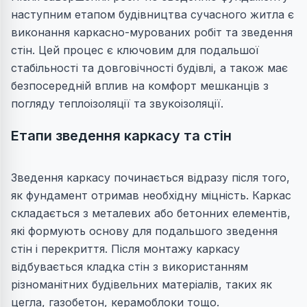
наступним етапом будівництва сучасного житла є
виконання каркасно-мурованих робіт та зведення
стін. Цей процес є ключовим для подальшої
стабільності та довговічності будівлі, а також має
безпосередній вплив на комфорт мешканців з
погляду теплоізоляції та звукоізоляції.
Етапи зведення каркасу та стін
Зведення каркасу починається відразу після того,
як фундамент отримав необхідну міцність. Каркас
складається з металевих або бетонних елементів,
які формують основу для подальшого зведення
стін і перекриття. Після монтажу каркасу
відбувається кладка стін з використанням
різноманітних будівельних матеріалів, таких як
цегла, газобетон, керамоблоки тощо.