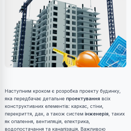
Наступним кроком є розробка проекту будинку,
яка передбачає детальне
проектування
всіх
конструктивних елементів:
каркас
,
стіни
,
перекриття
,
дах
, а також систем
інженерія
, таких
як
опалення
,
вентиляція
,
електрика
,
водопостачання
та
каналізація
. Важливою