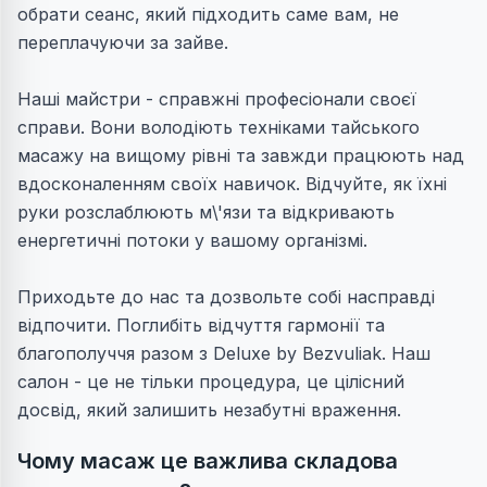
обрати сеанс, який підходить саме вам, не
переплачуючи за зайве.
Наші майстри - справжні професіонали своєї
справи. Вони володіють техніками тайського
масажу на вищому рівні та завжди працюють над
вдосконаленням своїх навичок. Відчуйте, як їхні
руки розслаблюють м\'язи та відкривають
енергетичні потоки у вашому організмі.
Приходьте до нас та дозвольте собі насправді
відпочити. Поглибіть відчуття гармонії та
благополуччя разом з Deluxe by Bezvuliak. Наш
салон - це не тільки процедура, це цілісний
досвід, який залишить незабутні враження.
Чому масаж це важлива складова