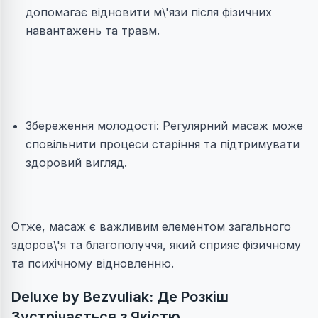
допомагає відновити м\'язи після фізичних
навантажень та травм.
Збереження молодості: Регулярний масаж може
сповільнити процеси старіння та підтримувати
здоровий вигляд.
Отже, масаж є важливим елементом загального
здоров\'я та благополуччя, який сприяє фізичному
та психічному відновленню.
Deluxe by Bezvuliak: Де Розкіш
Зустрічається з Якістю