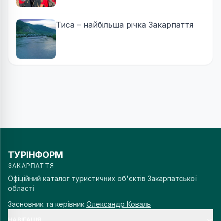
Тиса – найбільша річка Закарпаття
ТУРІНФОРМ
ЗАКАРПАТТЯ
Офіційний каталог туристичних об'єктів Закарпатської
області
Засновник та керівник
Олександр Коваль
НАВІГАЦІЯ