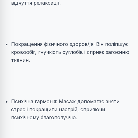
відчуття релаксації.
Покращення фізичного здоров\'я: Він поліпшує
кровообіг, гнучкість суглобів і сприяє загоєнню
тканин.
Психічна гармонія: Масаж допомагає зняти
стрес і покращити настрій, сприяючи
психічному благополуччю.