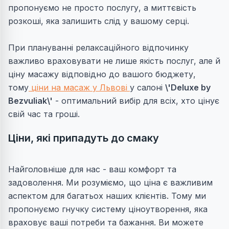
пропонуємо не просто послугу, а миттєвість
розкоші, яка залишить слід у вашому серці.
При плануванні релаксаційного відпочинку
важливо враховувати не лише якість послуг, але й
ціну масажу відповідно до вашого бюджету,
тому
ціни на масаж у Львові
у салоні
\'Deluxe by
Bezvuliak\'
- оптимальний вибір для всіх, хто цінує
свій час та гроші.
Ціни, які припадуть до смаку
Найголовніше для нас - ваш комфорт та
задоволення. Ми розуміємо, що ціна є важливим
аспектом для багатьох наших клієнтів. Тому ми
пропонуємо гнучку систему ціноутворення, яка
враховує ваші потреби та бажання. Ви можете