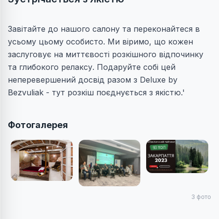
Завітайте до нашого салону та переконайтеся в
усьому цьому особисто. Ми віримо, що кожен
заслуговує на миттєвості розкішного відпочинку
та глибокого релаксу. Подаруйте собі цей
неперевершений досвід разом з Deluxe by
Bezvuliak - тут розкіш поєднується з якістю.'
Фотогалерея
3
фото