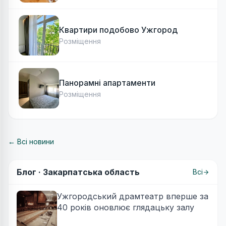
Квартири подобово Ужгород
Розміщення
Панорамні апартаменти
Розміщення
← Всі новини
Блог ·
Закарпатська область
Всі
Ужгородський драмтеатр вперше за
40 років оновлює глядацьку залу