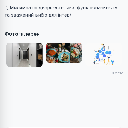
','Міжкімнатні двері: естетика, функціональність
та зважений вибір для інтер\
Фотогалерея
3
фото