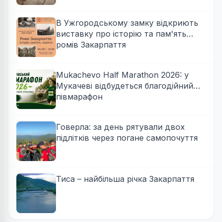
В Ужгородському замку відкриють
виставку про історію та пам'ять
ромів Закарпаття
Mukachevo Half Marathon 2026: у
Мукачеві відбудеться благодійний
півмарафон
Говерла: за день рятували двох
підлітків через погане самопочуття
Тиса – найбільша річка Закарпаття