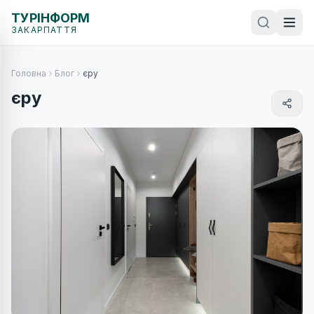
ТУРІНФОРМ
ЗАКАРПАТТЯ
Головна
Блог
єру
єру