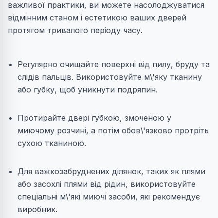
важливої практики, ви можете насолоджуватися
відмінним станом і естетикою ваших дверей
протягом тривалого періоду часу.
Регулярно очищайте поверхні від пилу, бруду та
слідів пальців. Використовуйте м\'яку тканину
або губку, щоб уникнути подряпин.
Протирайте двері губкою, змоченою у
миючому розчині, а потім обов\'язково протріть
сухою тканиною.
Для важкозабруднених ділянок, таких як плями
або засохлі плями від рідин, використовуйте
спеціальні м\'які миючі засоби, які рекомендує
виробник.