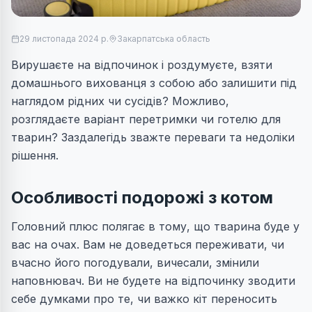
29 листопада 2024 р.
Закарпатська область
Вирушаєте на відпочинок і роздумуєте, взяти
домашнього вихованця з собою або залишити під
наглядом рідних чи сусідів? Можливо,
розглядаєте варіант перетримки чи готелю для
тварин? Заздалегідь зважте переваги та недоліки
рішення.
Особливості подорожі з котом
Головний плюс полягає в тому, що тварина буде у
вас на очах. Вам не доведеться переживати, чи
вчасно його погодували, вичесали, змінили
наповнювач. Ви не будете на відпочинку зводити
себе думками про те, чи важко кіт переносить