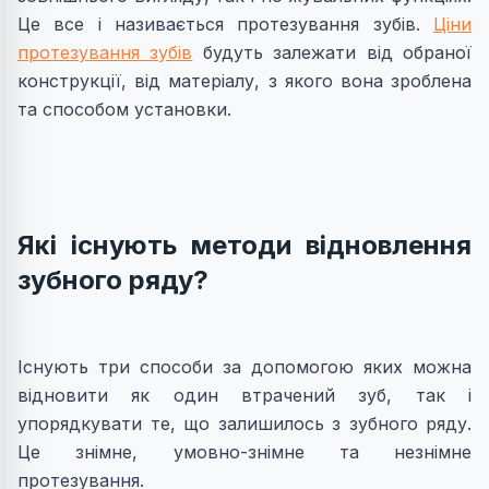
Це все і називається протезування зубів.
Ціни
протезування зубів
будуть залежати від обраної
конструкції, від матеріалу, з якого вона зроблена
та способом установки.
Які існують методи відновлення
зубного ряду?
Існують три способи за допомогою яких можна
відновити як один втрачений зуб, так і
упорядкувати те, що залишилось з зубного ряду.
Це знімне, умовно-знімне та незнімне
протезування.