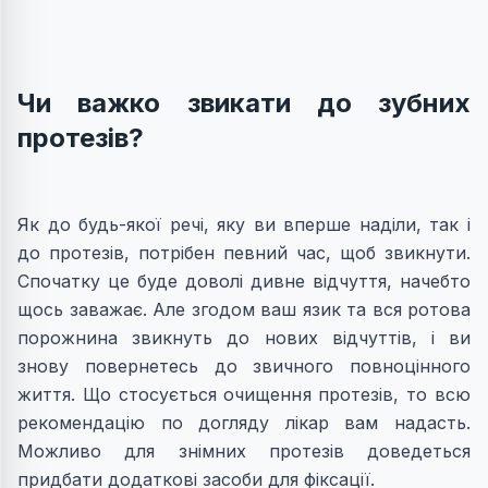
Чи важко звикати до зубних
протезів?
Як до будь-якої речі, яку ви вперше наділи, так і
до протезів, потрібен певний час, щоб звикнути.
Спочатку це буде доволі дивне відчуття, начебто
щось заважає. Але згодом ваш язик та вся ротова
порожнина звикнуть до нових відчуттів, і ви
знову повернетесь до звичного повноцінного
життя. Що стосується очищення протезів, то всю
рекомендацію по догляду лікар вам надасть.
Можливо для знімних протезів доведеться
придбати додаткові засоби для фіксації.