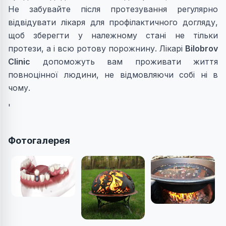
Не забувайте після протезування регулярно
відвідувати лікаря для профілактичного догляду,
щоб зберегти у належному стані не тільки
протези, а і всю ротову порожнину. Лікарі
Bilobrov
Clinic
допоможуть вам проживати життя
повноцінної людини, не відмовляючи собі ні в
чому.
'
Фотогалерея