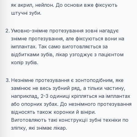
як акрил, нейлон. До основи вже фіксують
штучні зуби.
Умовно-знімне протезування зовні нагадує
знімне протезування, але фіксуються вони на
імплантах. Так само виготовляється за
відбитками зубів, лікар узгоджує з пацієнтом
колір зубів.
Незнімне протезування є зонтоподібним, яке
замінює не весь зубний ряд, а тільки частину,
наприклад, 2-3 одиниці кріпляться на імплантах
або опорних зубах. До незнімного протезування
відносять також коронки й вініри.
Виготовляють такі конструкції зубні техніки по
зліпку, які знімає лікар.