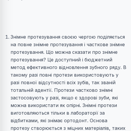
Знімне протезування своєю чергою поділяється
на повне знімне протезування і часткове знімне
протезування. Що можна сказати про знімне
протезування? Це доступний і бюджетний
метод ефективного відновлення зубного ряду. В
такому разі повні протези використовують у
разі повної відсутності всіх зубів, так званій
тотальній адентії. Протези частково знімні
застосовують у разі, якщо є здорові зуби, які
можна використати як опірні. Знімні протези
виготовляються тільки в лабораторії за
відбитками, які знімає ортодонт. Основа
протезу створюється з міцних матеріалів, таких