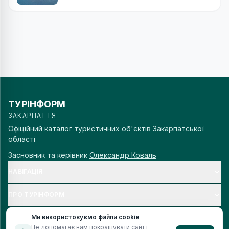
ТУРІНФОРМ
ЗАКАРПАТТЯ
Офіційний каталог туристичних об'єктів Закарпатської
області
Засновник та керівник
Олександр Коваль
НАВІГАЦІЯ
ПРО ТУРІНФОРМ
Ми використовуємо файли cookie
Це допомагає нам покращувати сайт і