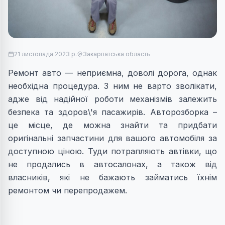
21 листопада 2023 р.
Закарпатська область
Ремонт авто — неприємна, доволі дорога, однак
необхідна процедура. З ним не варто зволікати,
адже від надійної роботи механізмів залежить
безпека та здоров\'я пасажирів. Авторозборка –
це місце, де можна знайти та придбати
оригінальні запчастини для вашого автомобіля за
доступною ціною. Туди потрапляють автівки, що
не продались в автосалонах, а також від
власників, які не бажають займатись їхнім
ремонтом чи перепродажем.