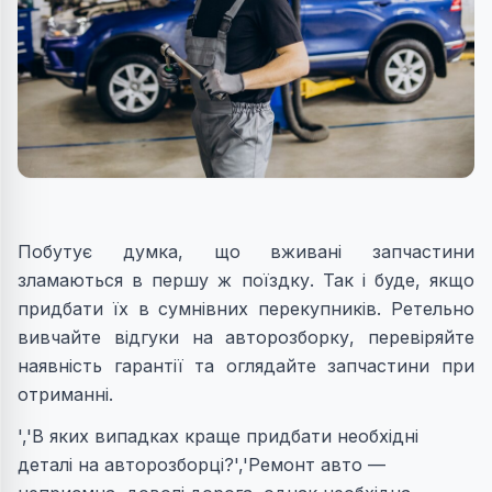
Побутує думка, що вживані запчастини
зламаються в першу ж поїздку. Так і буде, якщо
придбати їх в сумнівних перекупників. Ретельно
вивчайте відгуки на авторозборку, перевіряйте
наявність гарантії та оглядайте запчастини при
отриманні.
','В яких випадках краще придбати необхідні
деталі на авторозборці?','Ремонт авто —