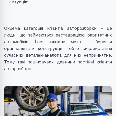
ситуацію.
Окрема категорія клієнтів авторозборки – це
люди, що займаються реставрацією раритетних
автомобілів. Їхня головна мета – зберегти
оригінальність конструкції. Тобто використання
сучасних деталей-аналогів для них неприйнятне.
Тому такі поціновувачі давнини постійні клієнти
авторозборок.