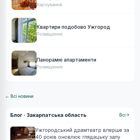
Харчування
Квартири подобово Ужгород
Розміщення
Панорамні апартаменти
Розміщення
← Всі новини
Блог ·
Закарпатська область
Всі
Ужгородський драмтеатр вперше за
40 років оновлює глядацьку залу