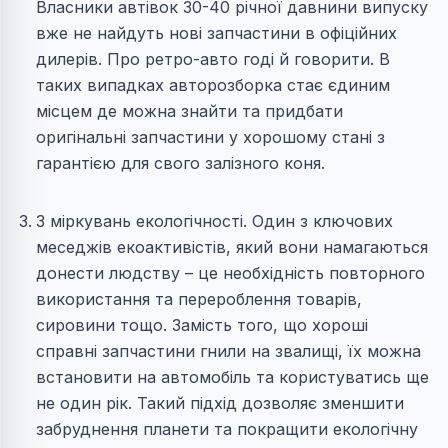
Власники автівок 30-40 річної давнини випуску
вже не найдуть нові запчастини в офіційних
дилерів. Про ретро-авто годі й говорити. В
таких випадках авторозборка стає єдиним
місцем де можна знайти та придбати
оригінальні запчастини у хорошому стані з
гарантією для свого залізного коня.
З міркувань екологічності. Один з ключових
меседжів екоактивістів, який вони намагаються
донести людству – це необхідність повторного
використання та перероблення товарів,
сировини тощо. Замість того, що хороші
справні запчастини гнили на звалищі, їх можна
встановити на автомобіль та користуватись ще
не один рік. Такий підхід дозволяє зменшити
забруднення планети та покращити екологічну