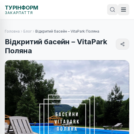
ТУРІНФОРМ
ЗАКАРПАТТЯ
Головна
Блог
Відкритий басейн – VitaPark Поляна
Відкритий басейн – VitaPark
Поляна