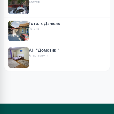
Хостел
Готель Даніель
Готель
АН "Домовик "
Апартаменти