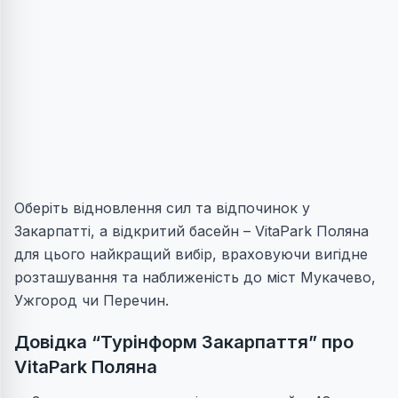
Оберіть відновлення сил та відпочинок у
Закарпатті, а відкритий басейн – VitaPark Поляна
для цього найкращий вибір, враховуючи вигідне
розташування та наближеність до міст Мукачево,
Ужгород чи Перечин.
Довідка “Турінформ Закарпаття” про
VitaPark Поляна