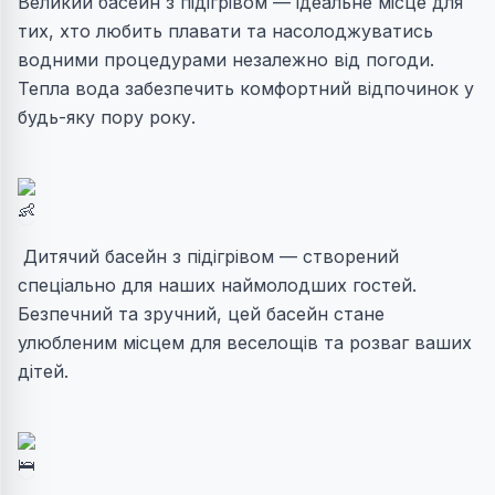
Великий басейн з підігрівом — ідеальне місце для
тих, хто любить плавати та насолоджуватись
водними процедурами незалежно від погоди.
Тепла вода забезпечить комфортний відпочинок у
будь-яку пору року.
Дитячий басейн з підігрівом — створений
спеціально для наших наймолодших гостей.
Безпечний та зручний, цей басейн стане
улюбленим місцем для веселощів та розваг ваших
дітей.