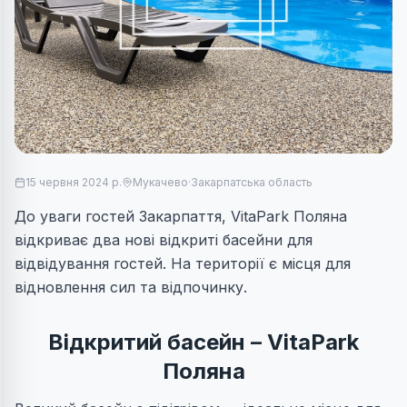
15 червня 2024 р.
Мукачево
·
Закарпатська область
До уваги гостей Закарпаття, VitaPark Поляна
відкриває два нові відкриті басейни для
відвідування гостей. На території є місця для
відновлення сил та відпочинку.
Відкритий басейн – VitaPark
Поляна