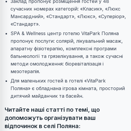
Заклад пропонує розміщення гостей у 48
сучасних номерах категорій: «Класик», «Люкс
Мансардний», «Стандарт», «Люкс», «Суперіор»,
«Стандарт».
SPA & Wellness центр готелю VitaPark Поляна
пропонує послуги: солярій, лікувальний масаж,
апаратну фізіотерапію, комплексні програми
бальнеології та грязелікування, а також сучасні
методи омолодження: біоревіталізація і
мезотерапія.
Для маленьких гостей в готелі «VitaPark
Поляна» є обладнана ігрова кімната, просторий
дитячий майданчик та басейн.
Читайте наші статті по темі, що
допоможуть організувати ваш
відпочинок в селі Поляна: