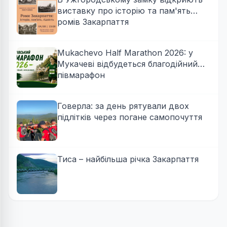
виставку про історію та пам'ять
ромів Закарпаття
Mukachevo Half Marathon 2026: у
Мукачеві відбудеться благодійний
півмарафон
Говерла: за день рятували двох
підлітків через погане самопочуття
Тиса – найбільша річка Закарпаття