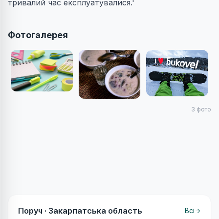
тривалий час експлуатувалися.'
Фотогалерея
3
фото
Поруч ·
Закарпатська область
Всі