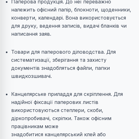
Паперова продукція. До неї переважно
належить офісний папір, блокноти, щоденники,
конверти, календарі. Вона використовується
для друку, ведення записів, видачі бланків чи
написання заяв.
Товари для паперового діловодства. Для
систематизації, зберігання та захисту
документів знадобляться файли, папки
швидкозшивачі.
Канцелярське приладдя для скріплення. Для
надійної фіксації паперових листів
використовуються степлери, скоби,
діркопробивачі, скріпки. Також офісним
працівникам може
знадобитися канцелярський клей або