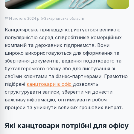
14 лютого 2024 р.
Закарпатська область
Канцелярське приладдя користується великою
популярністю серед співробітників комерційних
компаній та державних підприємств. Вони
широко використовуються для оформлення та
зберігання документів, ведення податкового та
бухгалтерського обліку або для листування зі
своїми клієнтами та бізнес-партнерами. Грамотно
підібрані
канцтовари в офіс
дозволять
структурувати записи, зберегти чи донести
важливу інформацію, оптимізувати робочі
процеси та уникнути великих грошових витрат.
Які канцтовари потрібні для офісу