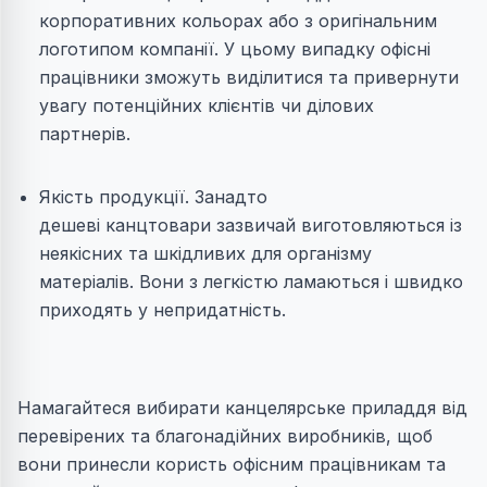
корпоративних кольорах або з оригінальним
логотипом компанії. У цьому випадку офісні
працівники зможуть виділитися та привернути
увагу потенційних клієнтів чи ділових
партнерів.
Якість продукції. Занадто
дешеві канцтовари зазвичай виготовляються із
неякісних та шкідливих для організму
матеріалів. Вони з легкістю ламаються і швидко
приходять у непридатність.
Намагайтеся вибирати канцелярське приладдя від
перевірених та благонадійних виробників, щоб
вони принесли користь офісним працівникам та