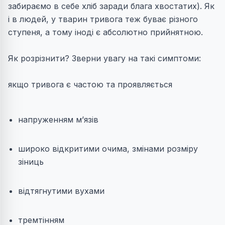
забираємо в себе хліб заради блага хвостатих). Як
і в людей, у тварин тривога теж буває різного
ступеня, а тому іноді є абсолютно прийнятною.
Як розрізнити? Зверни увагу на такі симптоми:
якщо тривога є частою та проявляється
напруженням м’язів
широко відкритими очима, змінами розміру
зіниць
відтягнутими вухами
тремтінням