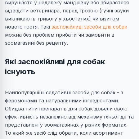
вирушаєте у недалеку мандрівку або збираєтеся
відвідати ветеринара, перед грозою (гучні звуки
викликають тривогу у хвостатих) чи візитом
нового гостя. Такі
заспокійливі засоби для собак
можна без проблем прибати чи замовити в
зоомагазині без рецепту.
Які заспокійливі для собак
існують
Найпопулярніші седативні засоби для собак - з
феромонами та натуральними інгредієнтами.
Обидва типи препаратів для собак довели свою
ефективність незалежно від механізму їхньої дії та
представлені у зоомагазинах у різних форматах.
То який же засіб слід обрати, коли асортимент