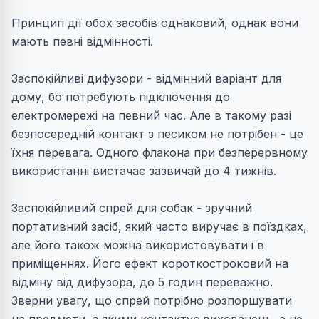
Принцип дії обох засобів однаковий, однак вони
мають певні відмінності.
Заспокійливі дифузори - відмінний варіант для
дому, бо потребують підключення до
електромережі на певний час. Але в такому разі
безпосередній контакт з песиком не потрібен - це
їхня перевага. Одного флакона при безперервному
використанні вистачає зазвичай до 4 тижнів.
Заспокійливий спрей для собак - зручний
портативний засіб, який часто виручає в поїздках,
але його також можна використовувати і в
приміщеннях. Його ефект короткостроковий на
відміну від дифузора, до 5 годин переважно.
Зверни увагу, що спрей потрібно розпоршувати
на предмети, з якими контактує вихованець, а не