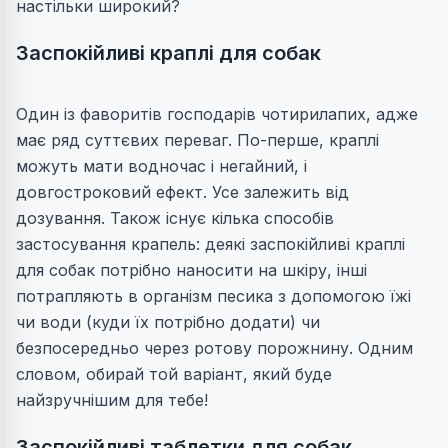
настільки широкий?
Заспокійливі краплі для собак
Один із фаворитів господарів чотирилапих, адже
має ряд суттєвих переваг. По-перше, краплі
можуть мати водночас і негайний, і
довгостроковий ефект. Усе залежить від
дозування. Також існує кілька способів
застосування крапель: деякі заспокійливі краплі
для собак потрібно наносити на шкіру, інші
потрапляють в організм песика з допомогою їжі
чи води (куди їх потрібно додати) чи
безпосередньо через ротову порожнину. Одним
словом, обирай той варіант, який буде
найзручнішим для тебе!
Заспокійливі таблетки для собак