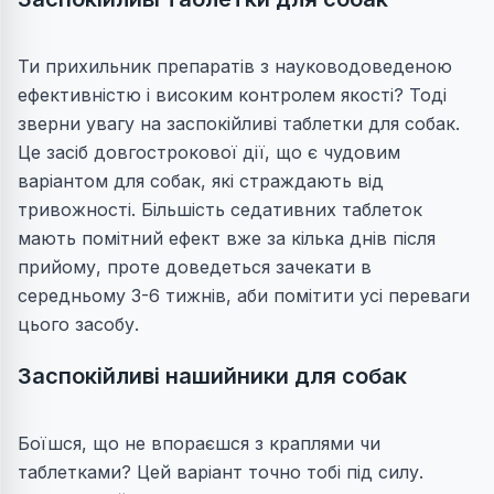
Ти прихильник препаратів з науководоведеною
ефективністю і високим контролем якості? Тоді
зверни увагу на заспокійливі таблетки для собак.
Це засіб довгострокової дії, що є чудовим
варіантом для собак, які страждають від
тривожності. Більшість седативних таблеток
мають помітний ефект вже за кілька днів після
прийому, проте доведеться зачекати в
середньому 3-6 тижнів, аби помітити усі переваги
цього засобу.
Заспокійливі нашийники для собак
Боїшся, що не впораєшся з краплями чи
таблетками? Цей варіант точно тобі під силу.