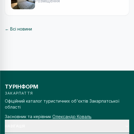
Розміщення
← Всі новини
ТУРІНФОРМ
ЗАКАРПАТТЯ
Офіційний каталог туристичних об'єктів Закарпатської
області
Засновник та керівник
Олександр Коваль
НАВІГАЦІЯ