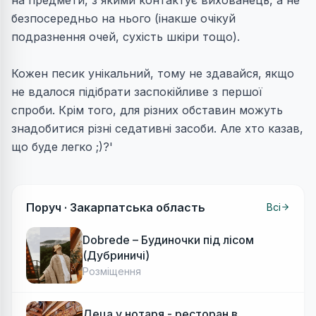
безпосередньо на нього (інакше очікуй
подразнення очей, сухість шкіри тощо).
Кожен песик унікальний, тому не здавайся, якщо
не вдалося підібрати заспокійливе з першої
спроби. Крім того, для різних обставин можуть
знадобитися різні седативні засоби. Але хто казав,
що буде легко ;)?'
Поруч ·
Закарпатська область
Всі
Dobrede – Будиночки під лісом
(Дубриничі)
Розміщення
Деца у нотаря - ресторан в