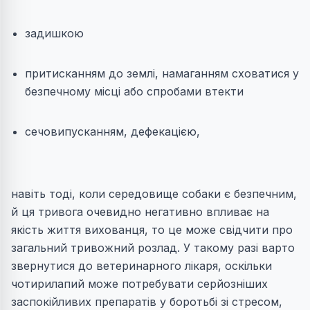
задишкою
притисканням до землі, намаганням сховатися у
безпечному місці або спробами втекти
сечовипусканням, дефекацією,
навіть тоді, коли середовище собаки є безпечним,
й ця тривога очевидно негативно впливає на
якість життя вихованця, то це може свідчити про
загальний тривожний розлад. У такому разі варто
звернутися до ветеринарного лікаря, оскільки
чотирилапий може потребувати серйозніших
заспокійливих препаратів у боротьбі зі стресом,