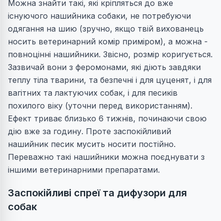
Можна знайти такі, які кріпляться до вже
існуючого нашийника собаки, не потребуючи
одягання на шию (зручно, якщо твій вихованець
носить ветеринарний комір приміром), а можна -
повноцінні нашийники. Звісно, розмір коригується.
Зазвичай вони з феромонами, які діють завдяки
теплу тіла тварини, та безпечні і для цуценят, і для
вагітних та лактуючих собак, і для песиків
похилого віку (уточни перед використанням).
Ефект триває близько 6 тижнів, починаючи свою
дію вже за годину. Проте заспокійливий
нашийник песик мусить носити постійно.
Переважно такі нашийники можна поєднувати з
іншими ветеринарними препаратами.
Заспокійливі спреї та дифузори для
собак