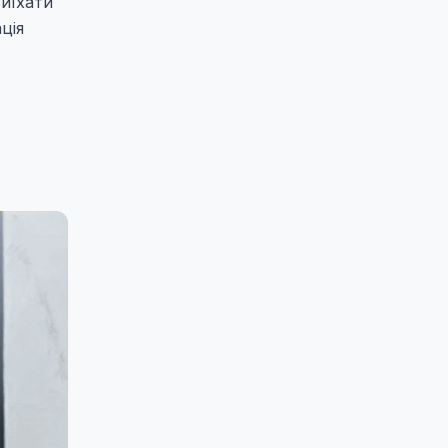
виїхати
ція