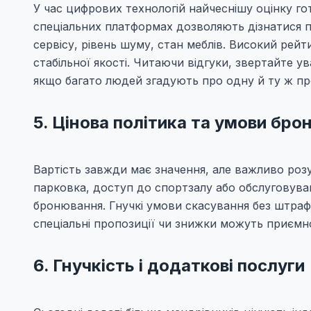
У час цифрових технологій найчеснішу оцінку гот
спеціальних платформах дозволяють дізнатися пр
сервісу, рівень шуму, стан меблів. Високий рей
стабільної якості. Читаючи відгуки, звертайте ув
якщо багато людей згадують про одну й ту ж пр
5. Цінова політика та умови бр
Вартість завжди має значення, але важливо розум
парковка, доступ до спортзалу або обслуговува
бронювання. Гнучкі умови скасування без штрафі
спеціальні пропозиції чи знижки можуть приємно
6. Гнучкість і додаткові послуги