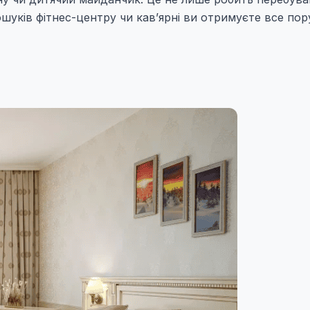
шуків фітнес-центру чи кав’ярні ви отримуєте все пор