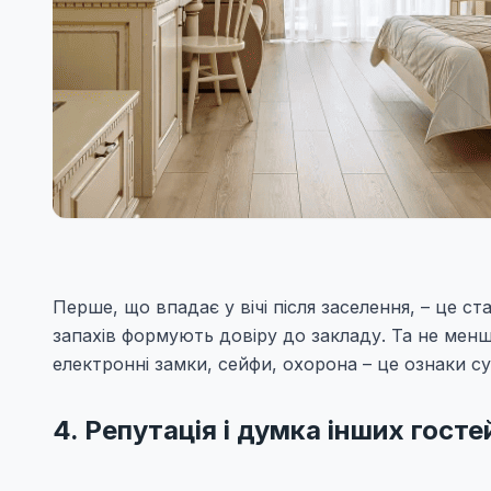
Перше, що впадає у вічі після заселення, – це с
запахів формують довіру до закладу. Та не мен
електронні замки, сейфи, охорона – це ознаки с
4. Репутація і думка інших госте