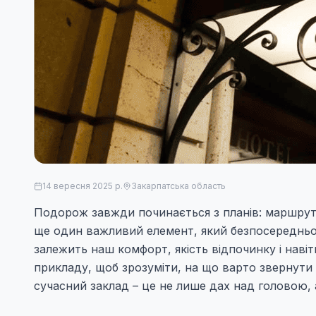
14 вересня 2025 р.
Закарпатська область
Подорож завжди починається з планів: маршрут, к
ще один важливий елемент, який безпосередньо 
залежить наш комфорт, якість відпочинку і навіт
прикладу, щоб зрозуміти, на що варто звернути
сучасний заклад – це не лише дах над головою,