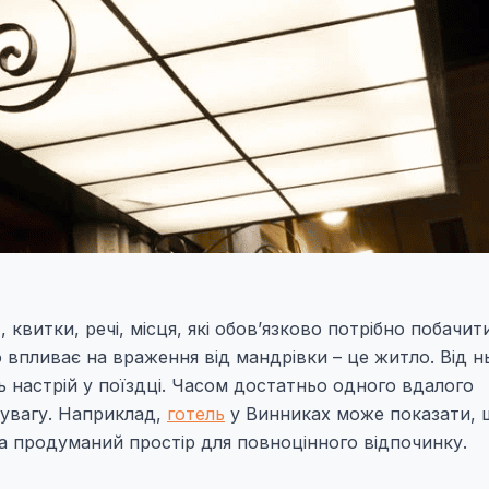
витки, речі, місця, які обов’язково потрібно побачити
впливає на враження від мандрівки – це житло. Від н
ь настрій у поїздці. Часом достатньо одного вдалого
 увагу. Наприклад,
готель
у Винниках може показати, 
 а продуманий простір для повноцінного відпочинку.