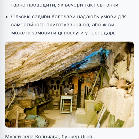
гарно проводити, як вечори так і світанки
Сільські садиби Колочави надають умови для
самостійного приготування їжі, або ж ви
можете замовити ці послуги у господарі.
Музей села Колочава, бункер Лінія