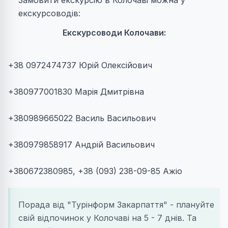
екскурсоводів:
Екскурсоводи Колочави:
+38 0972474737 Юрій Олексійович
+380977001830 Марія Дмитрівна
+380989665022 Василь Васильович
+380979858917 Андрій Васильович
+380672380985, +38 (093) 238-09-85 Ажіо
Порада від "Турінформ Закарпаття" - плануйте
свій відпочинок у Колочаві на 5 - 7 днів. Та