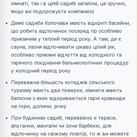
кімнаті, так і в цілій садибі загалом, це зручно,
якщо ви подорожуєте компанією
Деякі садиби Колочави мають відкриті басейни,
що робить відпочинок посеред гір особливо
приємним у теплий період року. А там, де є
сауна, лазня відпочивати цікаво цілий рік,
особливо приємні відчуття від холодного та
гарячого поєднання бальнеологічних процедур
у холодний період року
Переважна більшість котеджів сільського
туризму мають два поверхи, кімнати мають
балкони з яких відкриваються гарні кравєиди
на гори, долини, річку
При будинках садиб, переважно є тераси,
альтанки, мангали чи зона барбекю, для
відпочинку на свіжому повітрі, то ж ви можете