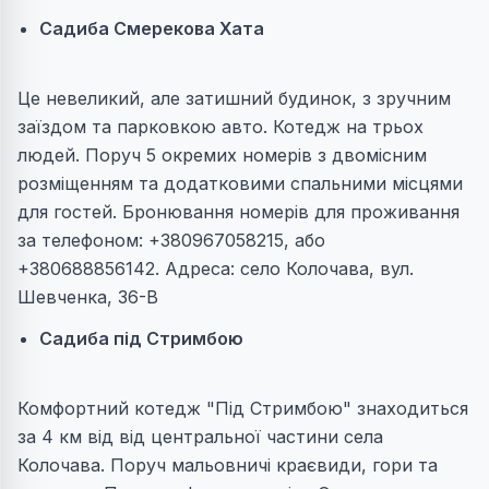
Садиба Смерекова Хата
Це невеликий, але затишний будинок, з зручним
заїздом та парковкою авто. Котедж на трьох
людей. Поруч 5 окремих номерів з двомісним
розміщенням та додатковими спальними місцями
для гостей. Бронювання номерів для проживання
за телефоном: +380967058215, або
+380688856142. Адреса: село Колочава, вул.
Шевченка, 36-В
Садиба під Стримбою
Комфортний котедж "Під Стримбою" знаходиться
за 4 км від від центральної частини села
Колочава. Поруч мальовничі краєвиди, гори та