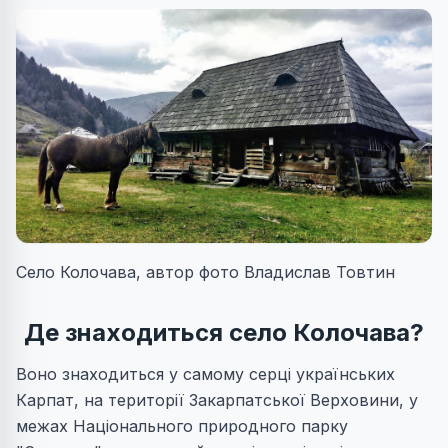
Село Колочава, автор фото Владислав Товтин
Де знаходиться село Колочава?
Воно знаходиться у самому серці українських
Карпат, на території Закарпатської Верховини, у
межах Національного природного парку