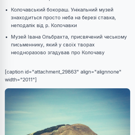
Колочавський бокораш. Унікальний музей
знаходиться просто неба на березі ставка,
неподалік від р. Колочавки
Музей Івана Ольбрахта, присвячений чеському
письменнику, який у своїх творах
неодноразово згадував про Колочаву
[caption id="attachment_29863" align="alignnone"
width="2011"]