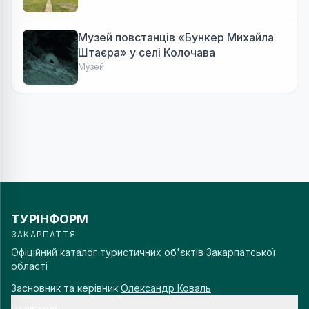
Музей повстанців «Бункер Михайла
Штаєра» у селі Колочава
Музей
ТУРІНФОРМ
ЗАКАРПАТТЯ
Офіційний каталог туристичних об'єктів Закарпатської
області
Засновник та керівник
Олександр Коваль