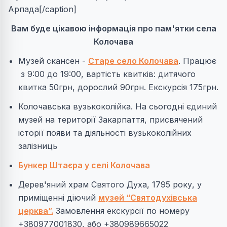
Арпада[/caption]
Вам буде цікавою інформація про пам'ятки села
Колочава
Музей скансен -
Старе село Колочава
. Працює
з 9:00 до 19:00, вартість квитків: дитячого
квитка 50грн, дорослий 90грн. Екскурсія 175грн.
Колочавська вузькоколійка. На сьогодні єдиний
музей на території Закарпаття, присвячений
історії появи та діяльності вузькоколійних
залізниць
Бункер Штаєра у селі Колочава
Дерев'яний храм Святого Духа, 1795 року, у
приміщенні діючий
музей “Святодухівська
церква”.
Замовлення екскурсії по номеру
+380977001830, або +380989665022