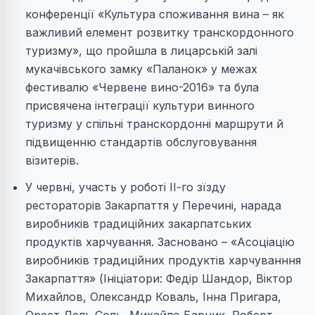
конференції «Культура споживання вина – як
важливий елемент розвитку транскордонного
туризму», що пройшла в лицарській залі
мукачівського замку «Паланок» у межах
фестивалю «Червене вино-2016» та була
присвячена інтеграції культури винного
туризму у спільні транскордонні маршрути й
підвищенню стандартів обслуговування
візитерів.
У червні, участь у роботі ІІ-го зїзду
рестораторів Закарпаття у Перечині, нарада
виробників традиційних закарпатських
продуктів харчування. Засновано – «Асоціацію
виробників традиційних продуктів харчуванння
Закарпаття» (Ініціатори: Федір Шандор, Віктор
Михайлов, Олександр Коваль, Інна Пригара,