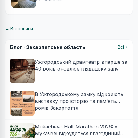
← Всі новини
Блог ·
Закарпатська область
Всі
Ужгородський драмтеатр вперше за
40 років оновлює глядацьку залу
В Ужгородському замку відкриють
виставку про історію та пам'ять
ромів Закарпаття
Mukachevo Half Marathon 2026: у
Мукачеві відбудеться благодійний