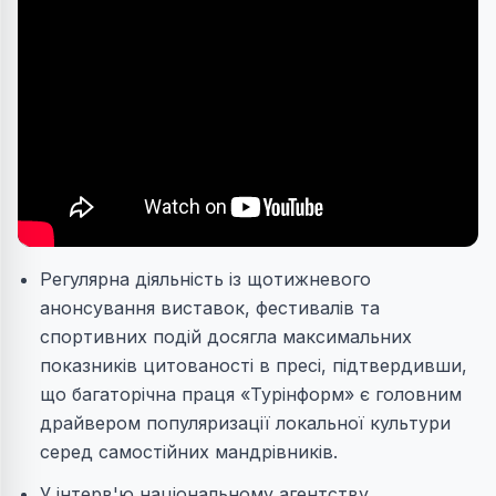
Регулярна діяльність із щотижневого
анонсування виставок, фестивалів та
спортивних подій досягла максимальних
показників цитованості в пресі, підтвердивши,
що багаторічна праця «Турінформ» є головним
драйвером популяризації локальної культури
серед самостійних мандрівників.
У інтерв'ю національному агентству