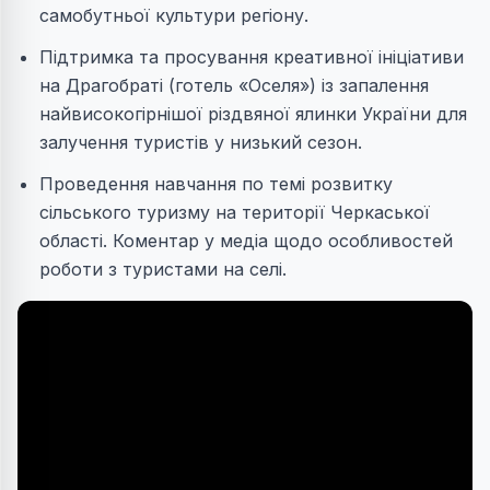
самобутньої культури регіону.
Підтримка та просування креативної ініціативи
на Драгобраті (готель «Оселя») із запалення
найвисокогірнішої різдвяної ялинки України для
залучення туристів у низький сезон.
Проведення навчання по темі розвитку
сільського туризму на території Черкаської
області. Коментар у медіа щодо особливостей
роботи з туристами на селі.