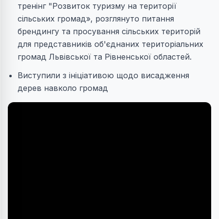
тренінг "Розвиток туризму на території
сільських громад», розглянуто питання
брендингу та просування сільських територій
для представників об'єднаних територіальних
громад Львівської та Рівненської областей.
Виступили з ініціативою щодо висадження
дерев навколо громад