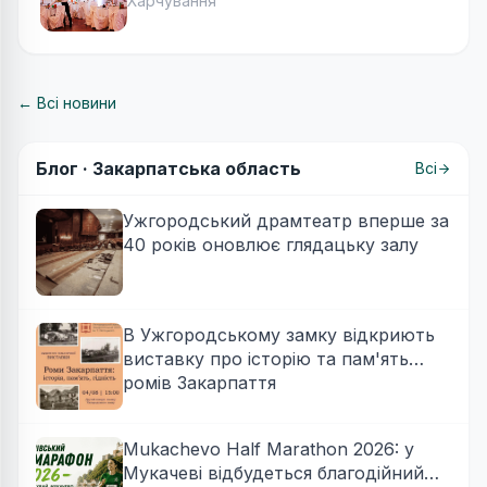
Харчування
← Всі новини
Блог ·
Закарпатська область
Всі
Ужгородський драмтеатр вперше за
40 років оновлює глядацьку залу
В Ужгородському замку відкриють
виставку про історію та пам'ять
ромів Закарпаття
Mukachevo Half Marathon 2026: у
Мукачеві відбудеться благодійний