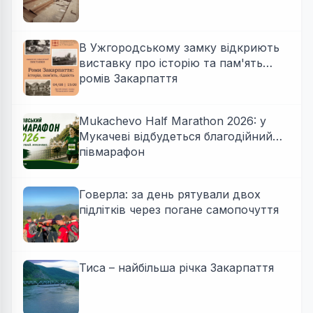
В Ужгородському замку відкриють
виставку про історію та пам'ять
ромів Закарпаття
Mukachevo Half Marathon 2026: у
Мукачеві відбудеться благодійний
півмарафон
Говерла: за день рятували двох
підлітків через погане самопочуття
Тиса – найбільша річка Закарпаття