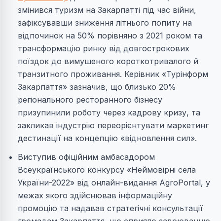
змінився туризм на Закарпатті під час війни,
зафіксувавши зниження літнього попиту на
відпочинок на 50% порівняно з 2021 роком та
трансформацію ринку від довгострокових
поїздок до вимушеного короткотривалого й
транзитного проживання. Керівник «Турінформ
Закарпаття» зазначив, що близько 20%
регіонального ресторанного бізнесу
призупинили роботу через кадрову кризу, та
закликав індустрію переорієнтувати маркетинг
дестинації на концепцію «відновлення сил».
Виступив офіційним амбасадором
Всеукраїнського конкурсу «Неймовірні села
України-2022» від онлайн-видання AgroPortal, у
межах якого здійснював інформаційну
промоцію та надавав стратегічні консультації