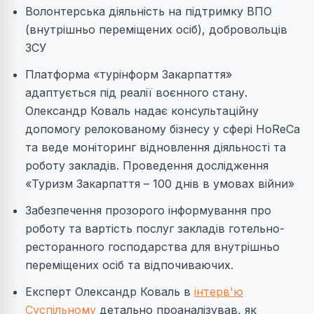
Волонтерська діяльність на підтримку ВПО
(внутрішньо переміщених осіб), добровольців
ЗСУ
Платформа «турінформ Закарпаття»
адаптується під реалії воєнного стану.
Олександр Коваль надає консультаційну
допомогу релокованому бізнесу у сфері HoReCa
та веде моніторинг відновлення діяльності та
роботу закладів. Проведення дослідження
«Туризм Закарпаття – 100 днів в умовах війни»
Забезпечення прозорого інформування про
роботу та вартість послуг закладів готельно-
ресторанного господарства для внутрішньо
переміщених осіб та відпочиваючих.
Експерт Олександр Коваль в
інтерв'ю
Суспільному
детально проаналізував, як