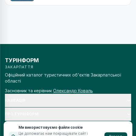
ТУРІНФОРМ
ЗАКАРПАТТЯ
Офіційний каталог туристичних об'єктів Закарпатської
області
Засновник та керівник
Олександр Коваль
НАВІГАЦІЯ
ПРО ТУРІНФОРМ
Ми використовуємо файли cookie
Це допомагає нам покращувати сайт і