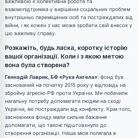
важливою є колективна робота та
взаємопідтримка у вирішенні соціальних проблем
внутрішньо переміщених осіб та постраждалих від
війни, і як кожен з нас може зробити свій внесок у
цю важливу справу.
Розкажіть, будь ласка, коротку історію
вашої організації. Коли і з якою метою
вона була створена?
Геннадій Лаврик
, БФ «Рука Ангела»
: фонд був
заснований на початку 2015 року у відповідь на
збройну агресію РФ проти України. Ми побачили
нагальну потребу допомагати людям на сході
України, які постраждали від конфлікту. Крім того,
засновники фонду мали сильне бажання
допомагати, що також підштовхнуло до
створення організації. Наша місія полягала в