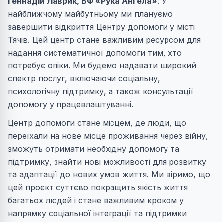
Геннадій Лаврик
, БФ «Рука Ангела»
: У
найближчому майбутньому ми плануємо
завершити відкриття Центру допомоги у місті
Тячів. Цей центр стане важливим ресурсом для
надання систематичної допомоги тим, хто
потребує опіки. Ми будемо надавати широкий
спектр послуг, включаючи соціальну,
психологічну підтримку, а також консультації
допомогу у працевлаштуванні.
Центр допомоги стане місцем, де люди, що
переїхали на нове місце проживання через війну,
зможуть отримати необхідну допомогу та
підтримку, знайти нові можливості для розвитку
та адаптації до нових умов життя. Ми віримо, що
цей проєкт суттєво покращить якість життя
багатьох людей і стане важливим кроком у
напрямку соціальної інтеграції та підтримки