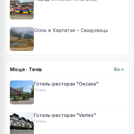
Осінь в Карпатах – Свидовець
Місця ·
Тячів
Всі
Готель-ресторан "Оксана"
Готель
Готель-ресторан "Vertex"
Готель