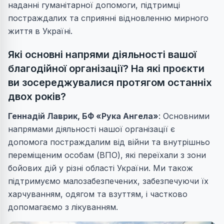
наданні гуманітарної допомоги, підтримці
постраждалих та сприянні відновленню мирного
життя в Україні.
Які основні напрями діяльності вашої
благодійної організації? На які проєкти
ви зосереджувалися протягом останніх
двох років?
Геннадій Лаврик
, БФ «Рука Ангела»
: Основними
напрямами діяльності нашої організації є
допомога постраждалим від війни та внутрішньо
переміщеним особам (ВПО), які переїхали з зони
бойових дій у різні області України. Ми також
підтримуємо малозабезпечених, забезпечуючи їх
харчуванням, одягом та взуттям, і частково
допомагаємо з лікуванням.