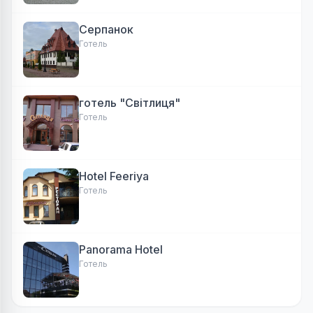
Серпанок
Готель
готель "Світлиця"
Готель
Hotel Feeriya
Готель
Panorama Hotel
Готель