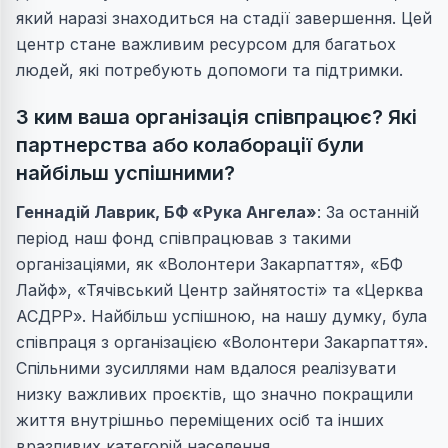
який наразі знаходиться на стадії завершення. Цей
центр стане важливим ресурсом для багатьох
людей, які потребують допомоги та підтримки.
З ким ваша організація співпрацює? Які
партнерства або колаборації були
найбільш успішними?
Геннадій Лаврик
, БФ «Рука Ангела»
: За останній
період наш фонд співпрацював з такими
організаціями, як «Волонтери Закарпаття», «БФ
Лайф», «Тячівський Центр зайнятості» та «Церква
АСДРР». Найбільш успішною, на нашу думку, була
співпраця з організацією «Волонтери Закарпаття».
Спільними зусиллями нам вдалося реалізувати
низку важливих проєктів, що значно покращили
життя внутрішньо переміщених осіб та інших
вразливих категорій населення.