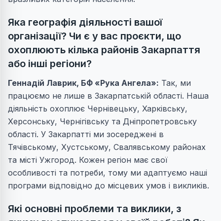
Яка географія діяльності вашої
організації? Чи є у вас проєкти, що
охоплюють кілька районів Закарпаття
або інші регіони?
Геннадій Лаврик
, БФ «Рука Ангела»:
Так, ми
працюємо не лише в Закарпатській області. Наша
діяльність охоплює Чернівецьку, Харківську,
Херсонську, Чернігівську та Дніпропетровську
області. У Закарпатті ми зосереджені в
Тячівському, Хустському, Свалявському районах
та місті Ужгород. Кожен регіон має свої
особливості та потреби, тому ми адаптуємо наші
програми відповідно до місцевих умов і викликів.
Які основні проблеми та виклики, з