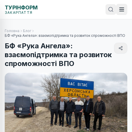
ТУРІНФОРМ
ЗАКАРПАТТЯ
Головна
Блог
БФ «Рука Ангела»: взаємопідтримка та розвиток спроможності ВПО
БФ «Рука Ангела»:
взаємопідтримка та розвиток
спроможності ВПО