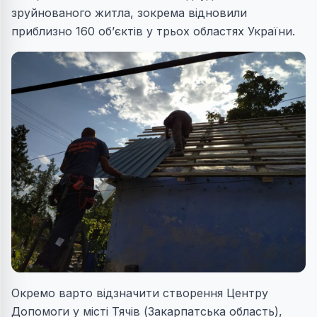
зруйнованого житла, зокрема відновили
приблизно 160 об’єктів у трьох областях України.
Окремо варто відзначити створення Центру
Допомоги у місті Тячів (Закарпатська область),