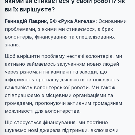
якими ви стикаєтеся у своїй роботі? Як
ви їх вирішуєте?
Геннадій Лаврик
, БФ «Рука Ангела»:
Основними
проблемами, з якими ми стикаємося, є брак
волонтерів, фінансування та спеціалізованих
знань.
Щоб вирішити проблему нестачі волонтерів, ми
активно займаємось залученням нових людей
через різноманітні кампанії та заходи, що
інформують про нашу діяльність та показують
важливість волонтерської роботи. Ми також
співпрацюємо з місцевими організаціями та
громадами, пропонуючи активним громадянам
можливості для волонтерства.
Що стосується фінансування, ми постійно
шукаємо нові джерела підтримки, включаючи