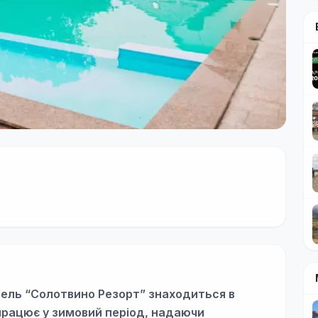
тель “Солотвино Резорт” знаходиться в
працює у зимовий період, надаючи