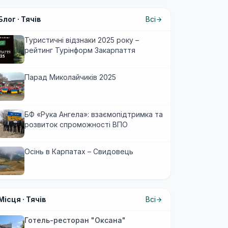
Блог ·
Тячів
Всі
Туристичні відзнаки 2025 року –
рейтинг Турінформ Закарпаття
Парад Миколайчиків 2025
БФ «Рука Ангела»: взаємопідтримка та
розвиток спроможності ВПО
Осінь в Карпатах – Свидовець
Місця ·
Тячів
Всі
Готель-ресторан "Оксана"