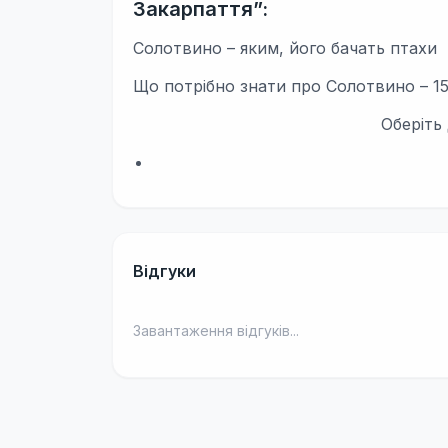
Закарпаття”:
Солотвино – яким, його бачать птахи
Що потрібно знати про Солотвино – 15
Оберіть
Відгуки
Завантаження відгуків...