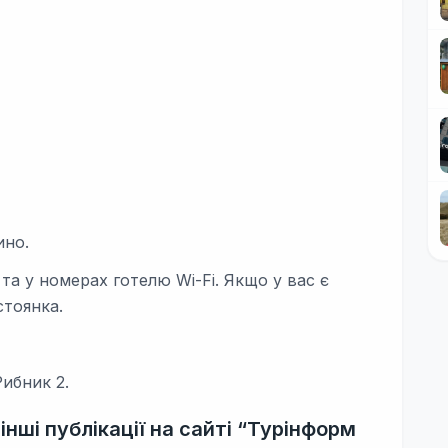
ино.
 та у номерах готелю Wi-Fi. Якщо у вас є
стоянка.
ибник 2.
нші публікації на сайті “Турінформ