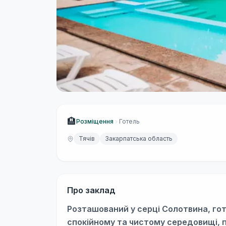
🏨
Розміщення
Готель
Тячів
Закарпатська область
Про заклад
Розташований у серці Солотвина, го
спокійному та чистому середовищі, 