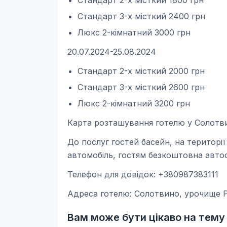
Стандарт 2-х місткий 1800 грн
Стандарт 3-х місткий 2400 грн
Люкс 2-кімнатний 3000 грн
20.07.2024-25.08.2024
Стандарт 2-х місткий 2000 грн
Стандарт 3-х місткий 2600 грн
Люкс 2-кімнатний 3200 грн
Карта розташування готелю у Солотв
До послуг гостей басейн, на території
автомобіль, гостям безкоштовна авто
Телефон для довідок: +380987383111
Адреса готелю: Солотвино, урочище Р
Вам може бути цікаво на тему і