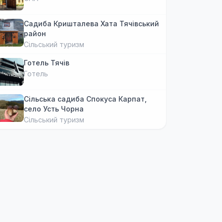
Садиба Кришталева Хата Тячівський
район
Сільський туризм
Готель Тячів
Готель
Сільська садиба Спокуса Карпат,
село Усть Чорна
Сільський туризм