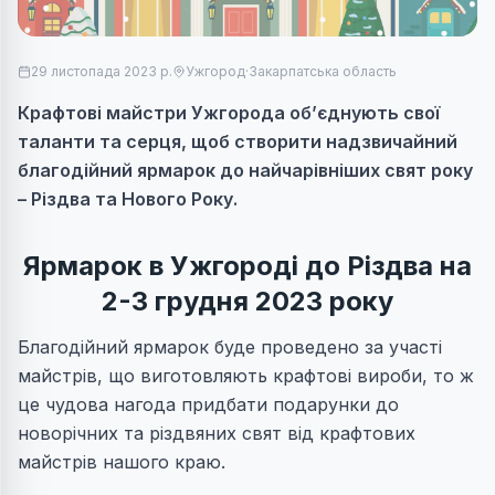
29 листопада 2023 р.
Ужгород
·
Закарпатська область
Крафтові майстри Ужгорода об’єднують свої
таланти та серця, щоб створити надзвичайний
благодійний ярмарок до найчарівніших свят року
– Різдва та Нового Року.
Ярмарок в Ужгороді до Різдва на
2-3 грудня 2023 року
Благодійний ярмарок буде проведено за участі
майстрів, що виготовляють крафтові вироби, то ж
це чудова нагода придбати подарунки до
новорічних та різдвяних свят від крафтових
майстрів нашого краю.