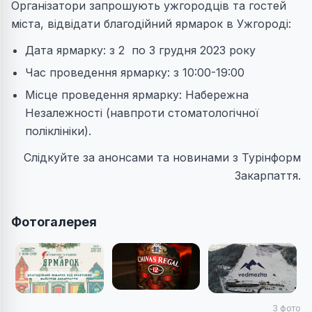
Організатори запрошують ужгородців та гостей
міста, відвідати благодійний ярмарок в Ужгороді:
Дата ярмарку: з 2 по 3 грудня 2023 року
Час проведення ярмарку: з 10:00-19:00
Місце проведення ярмарку: Набережна
Незалежності (навпроти стоматологічної
поліклініки).
Слідкуйте за анонсами та новинами з Турінформ
Закарпаття.
Фотогалерея
3
фото