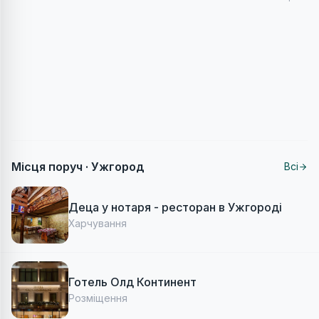
Місця поруч ·
Ужгород
Всі
Деца у нотаря - ресторан в Ужгороді
Харчування
Готель Олд Континент
Розміщення