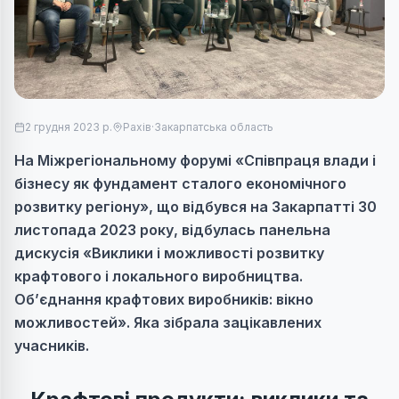
2 грудня 2023 р.
Рахів
·
Закарпатська область
На Міжрегіональному форумі «Співпраця влади і
бізнесу як фундамент сталого економічного
розвитку регіону», що відбувся на Закарпатті 30
листопада 2023 року, відбулась панельна
дискусія «Виклики і можливості розвитку
крафтового і локального виробництва.
Об’єднання крафтових виробників: вікно
можливостей». Яка зібрала зацікавлених
учасників.