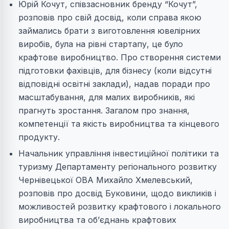
Юрій Кочут, співзасновник бренду “Кочут”,
розповів про свій досвід, коли справа якою
займались брати з виготовлення ювелірних
виробів, була на рівні стартапу, це було
крафтове виробництво. Про створення системи
підготовки фахівців, для бізнесу (коли відсутні
відповідні освітні заклади), надав поради про
масштабування, для малих виробників, які
прагнуть зростання. Загалом про знання,
компетенції та якість виробництва та кінцевого
продукту.
Начальник управління інвестиційної політики та
туризму Департаменту регіонального розвитку
Чернівецької ОВА Михайло Хмелевський,
розповів про досвід Буковини, щодо викликів і
можливостей розвитку крафтового і локального
виробництва та об’єднань крафтових