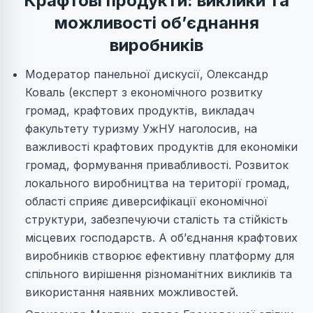
Крафтові продукти: виклики та
можливості об’єднання
виробників
Модератор панельної дискусії, Олександр
Коваль (експерт з економічного розвитку
громад, крафтових продуктів, викладач
факультету туризму УжНУ наголосив, на
важливості крафтових продуктів для економіки
громад, формування привабливості. Розвиток
локального виробництва на території громад,
області сприяє диверсифікації економічної
структури, забезпечуючи сталість та стійкість
місцевих господарств. А об’єднання крафтових
виробників створює ефективну платформу для
спільного вирішення різноманітних викликів та
використання наявних можливостей.