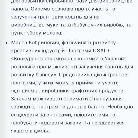
для розвитку сировинної бази для виробництва
напоїв. Окремо розповів про їх участь та
залучення грантових коштів для на
виробництво муки та хлібобулочних виробів, та
пункт збору молока.
Марта Кобринович, фахівчиня із розвитку
креативних індустрій Програми USAID
«Конкурентоспроможна економіка в Україні»
розповіла про можливості залучення грантів для
розвитку бізнесу». Представила діючі грантові
програми, у яких можуть приймати участь
підприємці, виробники крафтових продуктів.
Загалом можливості отримати фінансування
завжди є, програм та донорів багато. Необхідно
слідкувати за анонсами, пріоритетами та
пробувати подавати заявки. Та не здаватися,
якщо є відмова.