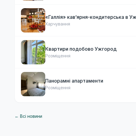
«Галлія» кав’ярня-кондитерська в У
Харчування
Квартири подобово Ужгород
Розміщення
Панорамні апартаменти
Розміщення
← Всі новини