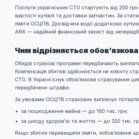
Послуги українських СТО стартують від 200 грн
вартості купівлі та доставки запчастин. За ст
ліміти ОСЦПВ. Досвідчені водії додатково купу
ARX — надійний фінансовий захист від непередб
Чим відрізняється обов’язкова
Обидві страхові програми передбачають виплати
Компенсація збитків здійснюється не клієнту ст
СТО. В Україні існує обов’язкове страхування цив
передбачено штрафи.
За умовами ОСЦПВ страховик виплачує потерпіл
за пошкодження майна — до 160 тис. грн;
за шкоду здоров’ю та життю — до 320 тис. гр
Якщо збитки перевищили ліміти, зобов’язання щ