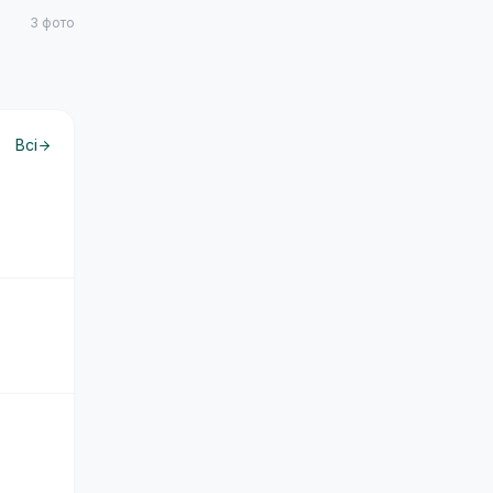
3
фото
Всі