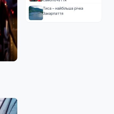
Тиса – найбільша річка
Закарпаття