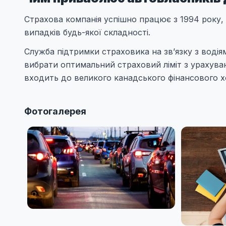
Страхова компанія успішно працює з 1994 року,
випадків будь-якої складності.
Служба підтримки страховика на зв’язку з воді
вибрати оптимальний страховий ліміт з урахуванн
входить до великого канадського фінансового хол
Фотогалерея