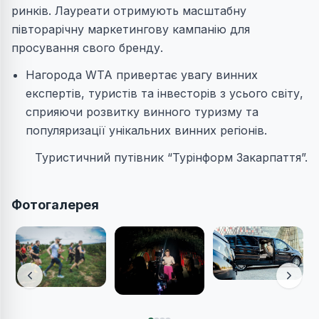
ринків. Лауреати отримують масштабну
півторарічну маркетингову кампанію для
просування свого бренду.
Нагорода WTA привертає увагу винних
експертів, туристів та інвесторів з усього світу,
сприяючи розвитку винного туризму та
популяризації унікальних винних регіонів.
Туристичний путівник “Турінформ Закарпаття”.
Фотогалерея