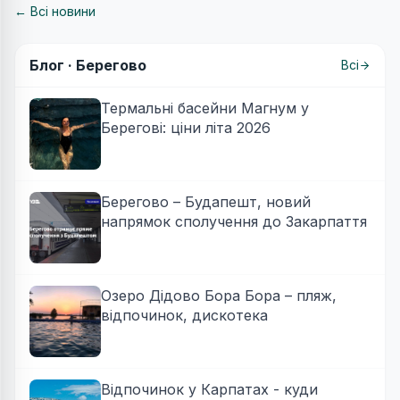
← Всі новини
Блог ·
Берегово
Всі
Термальні басейни Магнум у
Берегові: ціни літа 2026
Берегово – Будапешт, новий
напрямок сполучення до Закарпаття
Озеро Дідово Бора Бора – пляж,
відпочинок, дискотека
Відпочинок у Карпатах - куди