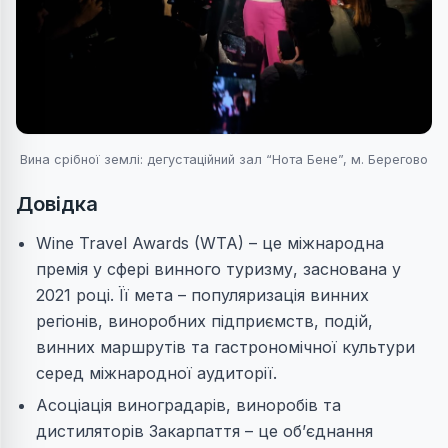
Вина срібної землі: дегустаційний зал “Нота Бене”, м. Берегово
Довідка
Wine Travel Awards (WTA) – це міжнародна
премія у сфері винного туризму, заснована у
2021 році. Її мета – популяризація винних
регіонів, виноробних підприємств, подій,
винних маршрутів та гастрономічної культури
серед міжнародної аудиторії.
Асоціація виноградарів, виноробів та
дистиляторів Закарпаття – це об’єднання