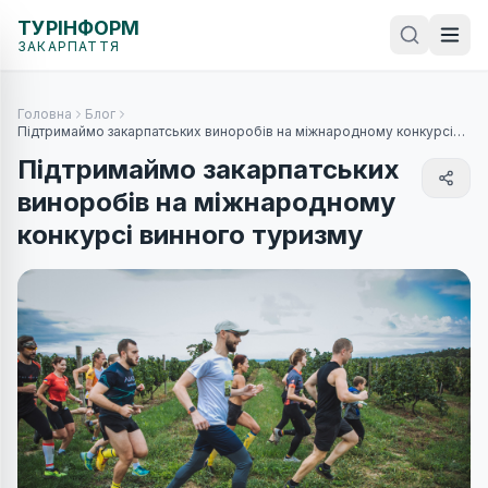
ТУРІНФОРМ
ЗАКАРПАТТЯ
Головна
Блог
Підтримаймо закарпатських виноробів на міжнародному конкурсі
винного туризму
Підтримаймо закарпатських
виноробів на міжнародному
конкурсі винного туризму