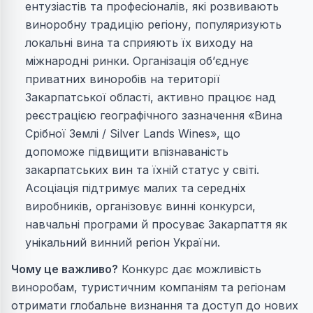
ентузіастів та професіоналів, які розвивають
виноробну традицію регіону, популяризують
локальні вина та сприяють їх виходу на
міжнародні ринки. Організація об’єднує
приватних виноробів на території
Закарпатської області, активно працює над
реєстрацією географічного зазначення «Вина
Срібної Землі / Silver Lands Wines», що
допоможе підвищити впізнаваність
закарпатських вин та їхній статус у світі.
Асоціація підтримує малих та середніх
виробників, організовує винні конкурси,
навчальні програми й просуває Закарпаття як
унікальний винний регіон України.
Чому це важливо?
Конкурс дає можливість
виноробам, туристичним компаніям та регіонам
отримати глобальне визнання та доступ до нових