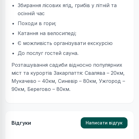
Збирання лісових ягід, грибів у літній та
осінній час
Походи в гори;
Катання на велосипеді;
Є можливість організувати екскурсію
До послуг гостей сауна.
Розташування садиби відносно популярних
міст та курортів Закарпаття: Свалява – 20км,
Мукачево – 40км, Синевір – 80км, Ужгород –
90км, Берегово – 80км.
Відгуки
Написати відгук