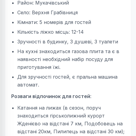
Район: Мукачівський
Село: Верхня Грабівниця
Кімнати: 5 номерів для гостей
Кількість ліжко місць: 12-14
Зручності в будинку, 3 душеві, 3 туалети
На кухні знаходиться газова плита та є в
наявності необхідний набір посуду для
приготування їжі.
Для зручності гостей, є пральна машина
автомат.
Розваги відпочинок для гостей
:
Катання на лижах (в сезон, поруч
знаходиться гірськолижний курорт
Жденієво на відстані 7 км, Подобовець на
відстані 20км, Пилипець на відстані 30 км);