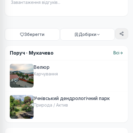
Завантаження відгуків...
Зберегти
Добірки
Поруч ·
Мукачево
Всі
Велюр
Харчування
Учнівський дендрологічний парк
Природа / Актив