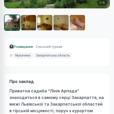
1
/
5
🏨
Розміщення
Сільський туризм
Мукачево
Закарпатська область
Про заклад
Приватна садиба “Лінія Арпада”
знаходиться в самому серці Закарпаття, на
межі Львівської та Закарпатської областей
в гірській місцевості, поруч з курортом