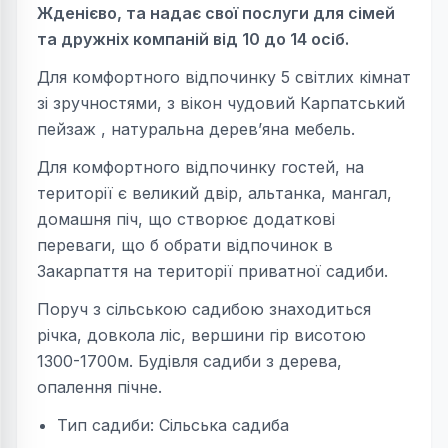
Жденієво, та надає свої послуги для сімей
та дружніх компаній від 10 до 14 осіб.
Для комфортного відпочинку 5 світлих кімнат
зі зручностями, з вікон чудовий Карпатський
пейзаж , натуральна дерев’яна мебель.
Для комфортного відпочинку гостей, на
території є великий двір, альтанка, мангал,
домашня піч, що створює додаткові
переваги, що б обрати відпочинок в
Закарпаття на території приватної садиби.
Поруч з сільською садибою знаходиться
річка, довкола ліс, вершини гір висотою
1300-1700м. Будівля садиби з дерева,
опалення пічне.
Тип садиби: Сільська садиба