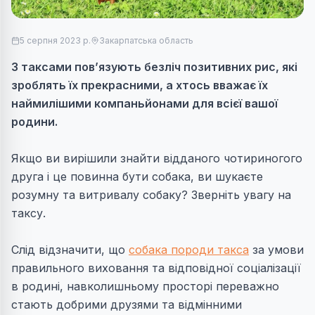
5 серпня 2023 р.
Закарпатська область
З таксами пов’язують безліч позитивних рис, які
зроблять їх прекрасними, а хтось вважає їх
наймилішими компаньйонами для всієї вашої
родини.
Якщо ви вирішили знайти відданого чотириногого
друга і це повинна бути собака, ви шукаєте
розумну та витривалу собаку? Зверніть увагу на
таксу.
Слід відзначити, що
собака породи такса
за умови
правильного виховання та відповідної соціалізації
в родині, навколишньому просторі переважно
стають добрими друзями та відмінними