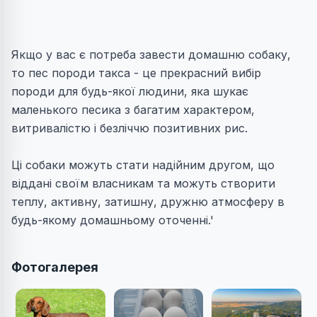
Якщо у вас є потреба завести домашню собаку,
то пес породи такса - це прекрасний вибір
породи для будь-якої людини, яка шукає
маленького песика з багатим характером,
витривалістю і безліччю позитивних рис.
Ці собаки можуть стати надійним другом, що
віддані своїм власникам та можуть створити
теплу, активну, затишну, дружню атмосферу в
будь-якому домашньому оточенні.'
Фотогалерея