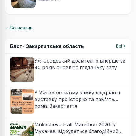
← Всі новини
Блог ·
Закарпатська область
Всі
Ужгородський драмтеатр вперше за
40 років оновлює глядацьку залу
В Ужгородському замку відкриють
виставку про історію та пам'ять
ромів Закарпаття
Mukachevo Half Marathon 2026: у
Мукачеві відбудеться благодійний