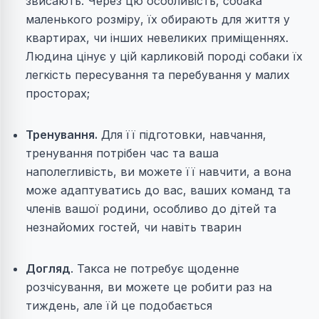
звисають. Через цю особливість, собака
маленького розміру, їх обирають для життя у
квартирах, чи інших невеликих приміщеннях.
Людина цінує у цій карликовій породі собаки їх
легкість пересування та перебування у малих
просторах;
Тренування.
Для її підготовки, навчання,
тренування потрібен час та ваша
наполегливість, ви можете її навчити, а вона
може адаптуватись до вас, ваших команд та
членів вашої родини, особливо до дітей та
незнайомих гостей, чи навіть тварин
Догляд
. Такса не потребує щоденне
розчісування, ви можете це робити раз на
тиждень, але їй це подобається