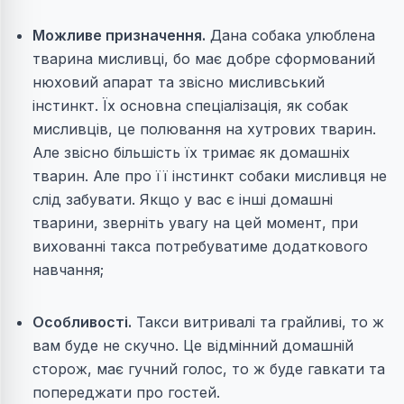
Можливе призначення.
Дана собака улюблена
тварина мисливці, бо має добре сформований
нюховий апарат та звісно мисливський
інстинкт. Їх основна спеціалізація, як собак
мисливців, це полювання на хутрових тварин.
Але звісно більшість їх тримає як домашніх
тварин. Але про її інстинкт собаки мисливця не
слід забувати. Якщо у вас є інші домашні
тварини, зверніть увагу на цей момент, при
вихованні такса потребуватиме додаткового
навчання;
Особливості.
Такси витривалі та грайливі, то ж
вам буде не скучно. Це відмінний домашній
сторож, має гучний голос, то ж буде гавкати та
попереджати про гостей.