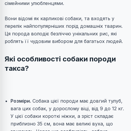
сімейними улюбленцями.
Вони відомі як карликові собаки, та входять у
перелік найпопулярніших порід домашніх тварин.
Ця порода володіє безліччю унікальних рис, які
роблять її чудовим вибором для багатьох людей.
Які особливості собаки породи
такса?
Розміри.
Собака цієї породи має довгий тулуб,
вага цих собак, у дорослому віці, від 9 до 12 кг.
У цієї собаки короткі ніжки, а зріст складає
приблизно 35 см, вона має великі вуха, що