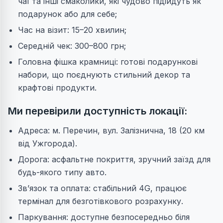
чаї та інші смаколики, які чудово підійдуть як
подарунок або для себе;
Час на візит: 15–20 хвилин;
Середній чек: 300–800 грн;
Головна фішка крамниці: готові подарункові
набори, що поєднують стильний декор та
крафтові продукти.
Ми перевірили доступність локації:
Адреса: м. Перечин, вул. Залізнична, 18 (20 км
від Ужгорода).
Дорога: асфальтне покриття, зручний заїзд для
будь-якого типу авто.
Зв’язок та оплата: стабільний 4G, працює
термінал для безготівкового розрахунку.
Паркування: доступне безпосередньо біля