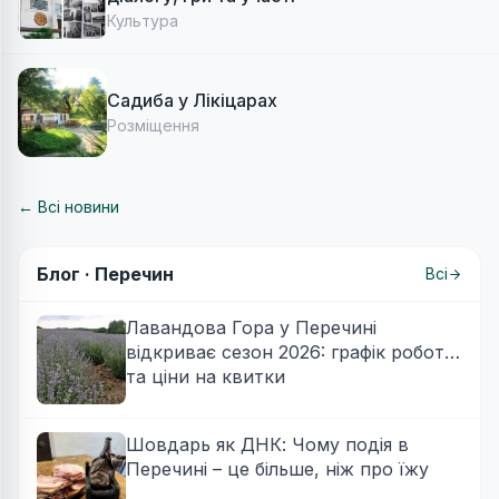
Культура
Садиба у Лікіцарах
Розміщення
← Всі новини
Блог ·
Перечин
Всі
Лавандова Гора у Перечині
відкриває сезон 2026: графік роботи
та ціни на квитки
Шовдарь як ДНК: Чому подія в
Перечині – це більше, ніж про їжу