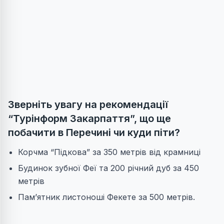
Зверніть увагу на рекомендації
“Турінформ Закарпаття”, що ще
побачити в Перечині чи куди піти?
Корчма “Підкова” за 350 метрів від крамниці
Будинок зубної Феї та 200 річний дуб за 450
метрів
Пам’ятник листоноші Фекете за 500 метрів.