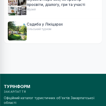
просвіти, діалогу, гри та участі
Музей
Садиба у Лікіцарах
Сільський туризм
ТУРІНФОРМ
ЗАКАРПАТТЯ
Офіційний каталог туристичних об'єктів Закарпатської
області