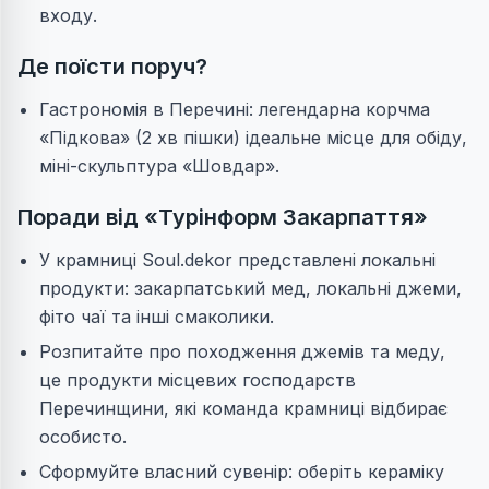
входу.
Де поїсти поруч?
Гастрономія в Перечині: легендарна корчма
«Підкова» (2 хв пішки) ідеальне місце для обіду,
міні-скульптура «Шовдар».
Поради від «Турінформ Закарпаття»
У крамниці Soul.dekor представлені локальні
продукти: закарпатський мед, локальні джеми,
фіто чаї та інші смаколики.
Розпитайте про походження джемів та меду,
це продукти місцевих господарств
Перечинщини, які команда крамниці відбирає
особисто.
Сформуйте власний сувенір: оберіть кераміку