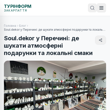
ТУРІНФОРМ
ЗАКАРПАТТЯ
Головна
Блог
Soul.dekor у Перечині: де шукати атмосферні подарунки та локальні
смаки
Soul.dekor у Перечині: де
шукати атмосферні
подарунки та локальні смаки